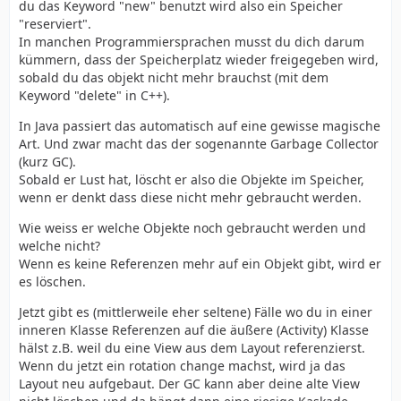
du das Keyword "new" benutzt wird also ein Speicher
"reserviert".
In manchen Programmiersprachen musst du dich darum
kümmern, dass der Speicherplatz wieder freigegeben wird,
sobald du das objekt nicht mehr brauchst (mit dem
Keyword "delete" in C++).
In Java passiert das automatisch auf eine gewisse magische
Art. Und zwar macht das der sogenannte Garbage Collector
(kurz GC).
Sobald er Lust hat, löscht er also die Objekte im Speicher,
wenn er denkt dass diese nicht mehr gebraucht werden.
Wie weiss er welche Objekte noch gebraucht werden und
welche nicht?
Wenn es keine Referenzen mehr auf ein Objekt gibt, wird er
es löschen.
Jetzt gibt es (mittlerweile eher seltene) Fälle wo du in einer
inneren Klasse Referenzen auf die äußere (Activity) Klasse
hälst z.B. weil du eine View aus dem Layout referenzierst.
Wenn du jetzt ein rotation change machst, wird ja das
Layout neu aufgebaut. Der GC kann aber deine alte View