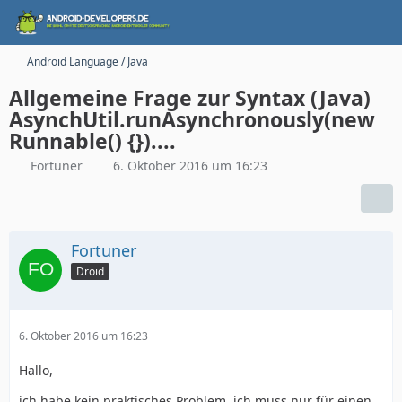
Android Language / Java
Allgemeine Frage zur Syntax (Java)
AsynchUtil.runAsynchronously(new
Runnable() {})....
Fortuner
6. Oktober 2016 um 16:23
Fortuner
Droid
6. Oktober 2016 um 16:23
Hallo,
ich habe kein praktisches Problem, ich muss nur für einen