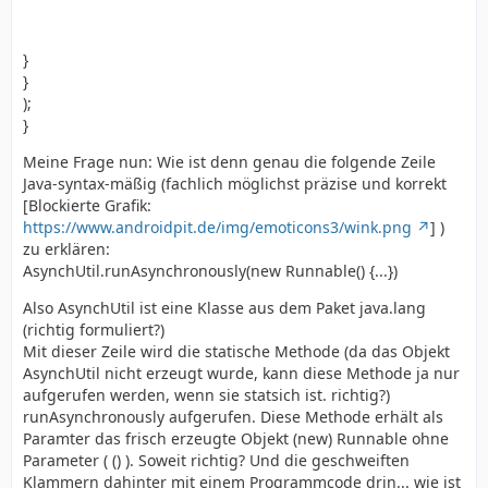
}
}
);
}
Meine Frage nun: Wie ist denn genau die folgende Zeile
Java-syntax-mäßig (fachlich möglichst präzise und korrekt
[Blockierte Grafik:
https://www.androidpit.de/img/emoticons3/wink.png
] )
zu erklären:
AsynchUtil.runAsynchronously(new Runnable() {...})
Also AsynchUtil ist eine Klasse aus dem Paket java.lang
(richtig formuliert?)
Mit dieser Zeile wird die statische Methode (da das Objekt
AsynchUtil nicht erzeugt wurde, kann diese Methode ja nur
aufgerufen werden, wenn sie statsich ist. richtig?)
runAsynchronously aufgerufen. Diese Methode erhält als
Paramter das frisch erzeugte Objekt (new) Runnable ohne
Parameter ( () ). Soweit richtig? Und die geschweiften
Klammern dahinter mit einem Programmcode drin... wie ist