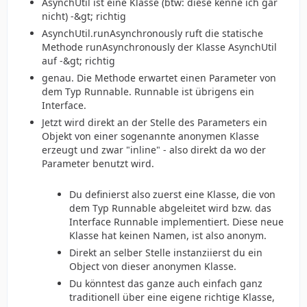
AsynchUtil ist eine Klasse (btw: diese kenne ich gar
nicht) -&gt; richtig
AsynchUtil.runAsynchronously ruft die statische
Methode runAsynchronously der Klasse AsynchUtil
auf -&gt; richtig
genau. Die Methode erwartet einen Parameter von
dem Typ Runnable. Runnable ist übrigens ein
Interface.
Jetzt wird direkt an der Stelle des Parameters ein
Objekt von einer sogenannte anonymen Klasse
erzeugt und zwar "inline" - also direkt da wo der
Parameter benutzt wird.
Du definierst also zuerst eine Klasse, die von
dem Typ Runnable abgeleitet wird bzw. das
Interface Runnable implementiert. Diese neue
Klasse hat keinen Namen, ist also anonym.
Direkt an selber Stelle instanziierst du ein
Object von dieser anonymen Klasse.
Du könntest das ganze auch einfach ganz
traditionell über eine eigene richtige Klasse,