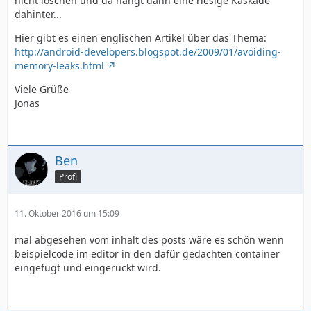
nicht löschen und da hängt dann eine riesige Kaskade
dahinter...
Hier gibt es einen englischen Artikel über das Thema:
http://android-developers.blogspot.de/2009/01/avoiding-
memory-leaks.html
Viele Grüße
Jonas
Ben
Profi
11. Oktober 2016 um 15:09
mal abgesehen vom inhalt des posts wäre es schön wenn
beispielcode im editor in den dafür gedachten container
eingefügt und eingerückt wird.