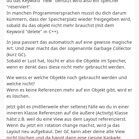
du das Keyword "new" benutzt wird also ein Speicher
"reserviert".
In manchen Programmiersprachen musst du dich darum
kümmern, dass der Speicherplatz wieder freigegeben wird,
sobald du das objekt nicht mehr brauchst (mit dem
Keyword "delete" in C++).
In Java passiert das automatisch auf eine gewisse magische
Art. Und zwar macht das der sogenannte Garbage Collector
(kurz GC).
Sobald er Lust hat, löscht er also die Objekte im Speicher,
wenn er denkt dass diese nicht mehr gebraucht werden.
Wie weiss er welche Objekte noch gebraucht werden und
welche nicht?
Wenn es keine Referenzen mehr auf ein Objekt gibt, wird er
es löschen.
Jetzt gibt es (mittlerweile eher seltene) Fälle wo du in einer
inneren Klasse Referenzen auf die äußere (Activity) Klasse
hälst z.B. weil du eine View aus dem Layout referenzierst.
Wenn du jetzt ein rotation change machst, wird ja das
Layout neu aufgebaut. Der GC kann aber deine alte View
nicht löschen und da hängt dann eine riesige Kaskade