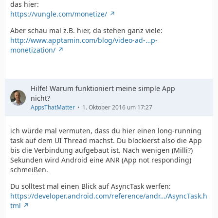
das hier:
https://vungle.com/monetize/
Aber schau mal z.B. hier, da stehen ganz viele:
http://www.apptamin.com/blog/video-ad-…p-
monetization/
Hilfe! Warum funktioniert meine simple App
nicht?
AppsThatMatter
1. Oktober 2016 um 17:27
ich würde mal vermuten, dass du hier einen long-running
task auf dem UI Thread machst. Du blockierst also die App
bis die Verbindung aufgebaut ist. Nach wenigen (Milli?)
Sekunden wird Android eine ANR (App not responding)
schmeißen.
Du solltest mal einen Blick auf AsyncTask werfen:
https://developer.android.com/reference/andr…/AsyncTask.h
tml