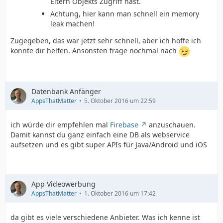
Eltern Objekts Zugriff hast.
Achtung, hier kann man schnell ein memory
leak machen!
Zugegeben, das war jetzt sehr schnell, aber ich hoffe ich
konnte dir helfen. Ansonsten frage nochmal nach
Datenbank Anfänger
AppsThatMatter
5. Oktober 2016 um 22:59
ich würde dir empfehlen mal
Firebase
anzuschauen.
Damit kannst du ganz einfach eine DB als webservice
aufsetzen und es gibt super APIs für Java/Android und iOS
App Videowerbung
AppsThatMatter
1. Oktober 2016 um 17:42
da gibt es viele verschiedene Anbieter. Was ich kenne ist