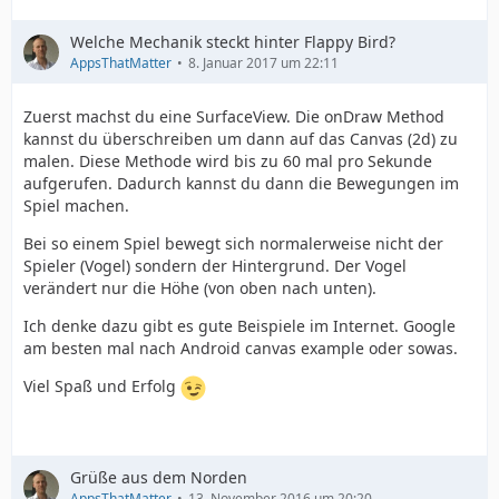
Welche Mechanik steckt hinter Flappy Bird?
AppsThatMatter
8. Januar 2017 um 22:11
Zuerst machst du eine SurfaceView. Die onDraw Method
kannst du überschreiben um dann auf das Canvas (2d) zu
malen. Diese Methode wird bis zu 60 mal pro Sekunde
aufgerufen. Dadurch kannst du dann die Bewegungen im
Spiel machen.
Bei so einem Spiel bewegt sich normalerweise nicht der
Spieler (Vogel) sondern der Hintergrund. Der Vogel
verändert nur die Höhe (von oben nach unten).
Ich denke dazu gibt es gute Beispiele im Internet. Google
am besten mal nach Android canvas example oder sowas.
Viel Spaß und Erfolg
Grüße aus dem Norden
AppsThatMatter
13. November 2016 um 20:20