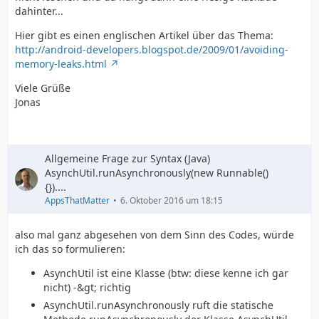
dahinter...
Hier gibt es einen englischen Artikel über das Thema:
http://android-developers.blogspot.de/2009/01/avoiding-
memory-leaks.html
Viele Grüße
Jonas
Allgemeine Frage zur Syntax (Java)
AsynchUtil.runAsynchronously(new Runnable()
{})....
AppsThatMatter
6. Oktober 2016 um 18:15
also mal ganz abgesehen von dem Sinn des Codes, würde
ich das so formulieren:
AsynchUtil ist eine Klasse (btw: diese kenne ich gar
nicht) -&gt; richtig
AsynchUtil.runAsynchronously ruft die statische