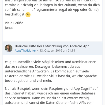
anzufangen soetwas zu lernen. So schwer ist es nicht und
es wird dir richtig viel bringen in der Zukunft, wenn du dich
so früh schon mit Programmieren (egal ob App oder Game)
beschäftigst
Viele Grüße
Jonas
Brauche Hilfe bei Entwicklung von Android App
AppsThatMatter
13. Oktober 2016 um 21:14
es gibt unendlich viele Möglichkeiten und Kombinationen
das zu realisieren. Deswegen bekommst du auch
unterschiedliche Antworten. Es kommt auch auf viele
Faktoren an wie z.B. welche Skills hast du, welche Sprache
bevorzugst du, und viel mehr.
Nur als Beispiel, wenn dein Raspberry und App Zugriff auf
das Internet haben, würde ich mir einen online database
service nehmen. Dann musst du selbst extrem wenig
aufsetzen und kannst die Daten über einfache APIs von