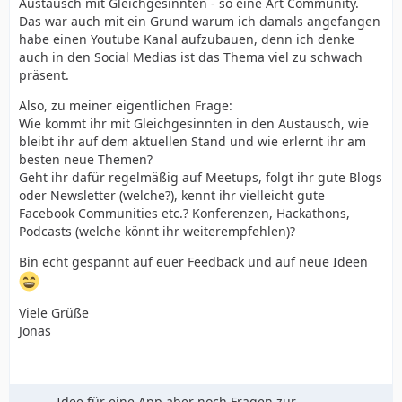
Austausch mit Gleichgesinnten - so eine Art Community.
Das war auch mit ein Grund warum ich damals angefangen
habe einen Youtube Kanal aufzubauen, denn ich denke
auch in den Social Medias ist das Thema viel zu schwach
präsent.
Also, zu meiner eigentlichen Frage:
Wie kommt ihr mit Gleichgesinnten in den Austausch, wie
bleibt ihr auf dem aktuellen Stand und wie erlernt ihr am
besten neue Themen?
Geht ihr dafür regelmäßig auf Meetups, folgt ihr gute Blogs
oder Newsletter (welche?), kennt ihr vielleicht gute
Facebook Communities etc.? Konferenzen, Hackathons,
Podcasts (welche könnt ihr weiterempfehlen)?
Bin echt gespannt auf euer Feedback und auf neue Ideen
Viele Grüße
Jonas
Idee für eine App aber noch Fragen zur