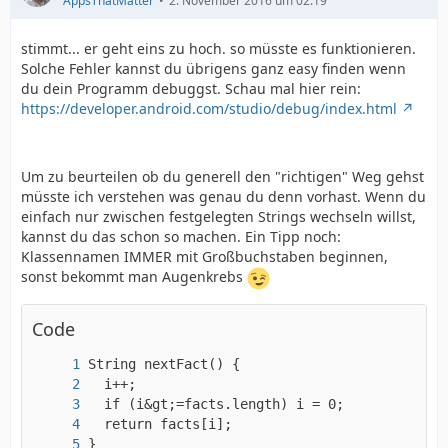
AppsThatMatter
2. November 2016 um 02:19
stimmt... er geht eins zu hoch. so müsste es funktionieren.
Solche Fehler kannst du übrigens ganz easy finden wenn
du dein Programm debuggst. Schau mal hier rein:
https://developer.android.com/studio/debug/index.html
Um zu beurteilen ob du generell den "richtigen" Weg gehst
müsste ich verstehen was genau du denn vorhast. Wenn du
einfach nur zwischen festgelegten Strings wechseln willst,
kannst du das schon so machen. Ein Tipp noch:
Klassennamen IMMER mit Großbuchstaben beginnen,
sonst bekommt man Augenkrebs
Code