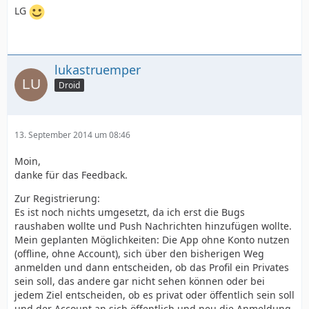
LG
lukastruemper
Droid
13. September 2014 um 08:46
Moin,
danke für das Feedback.
Zur Registrierung:
Es ist noch nichts umgesetzt, da ich erst die Bugs
raushaben wollte und Push Nachrichten hinzufügen wollte.
Mein geplanten Möglichkeiten: Die App ohne Konto nutzen
(offline, ohne Account), sich über den bisherigen Weg
anmelden und dann entscheiden, ob das Profil ein Privates
sein soll, das andere gar nicht sehen können oder bei
jedem Ziel entscheiden, ob es privat oder öffentlich sein soll
und der Account an sich öffentlich und neu die Anmeldung