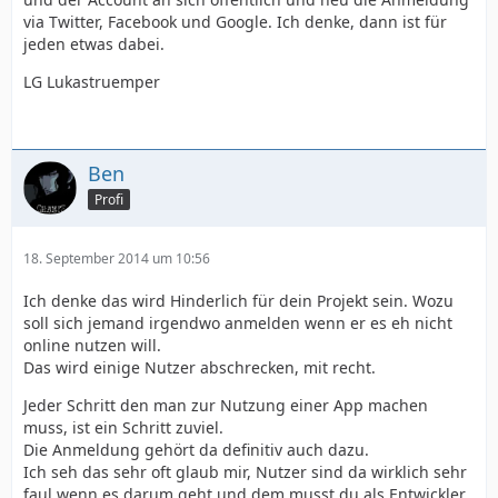
via Twitter, Facebook und Google. Ich denke, dann ist für
jeden etwas dabei.
LG Lukastruemper
Ben
Profi
18. September 2014 um 10:56
Ich denke das wird Hinderlich für dein Projekt sein. Wozu
soll sich jemand irgendwo anmelden wenn er es eh nicht
online nutzen will.
Das wird einige Nutzer abschrecken, mit recht.
Jeder Schritt den man zur Nutzung einer App machen
muss, ist ein Schritt zuviel.
Die Anmeldung gehört da definitiv auch dazu.
Ich seh das sehr oft glaub mir, Nutzer sind da wirklich sehr
faul wenn es darum geht und dem musst du als Entwickler