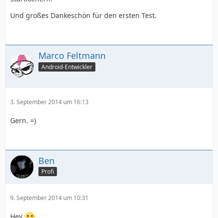
Und großes Dankeschön für den ersten Test.
Marco Feltmann
Android-Entwickler
3. September 2014 um 16:13
Gern. =)
Ben
Profi
9. September 2014 um 10:31
Hey