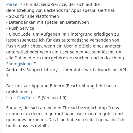
Parse
- Ein Backend-Service, der sich auf die
Bereitstellung von Backends für Apps spezialisiert hat:
- SDKs für alle Plattformen
- Datenbanken mit speziellen Datentypen
- Push Service
- CloudCode, um Aufgaben im Hintergrund erledigen zu
lassen (Benutze ich für das automatische Versenden von
Push Nachrichten, wenn ein User, die Ziele eines anderen
unterstützt oder wenn ein User seinen Account löscht, um
alle Daten, die zu ihm gehören zu suchen und zu löschen.)
SlidingMenu
Android's Support Library - Unterstützt wird abwärts bis API
7.
Der Link zur App und Bildern (Beschreibung fehlt noch
größtenteils):
Life - PlayStore
(Version 1.0)
Für alle, die sich an meinen Thread bezüglich App-Icons
erinnern, in dem ich gefragt habe, wie man ein gutes und
günstiges bekommt: Das Icon habe ich selbst gemacht. Ich
hoffe, dass es gefällt.