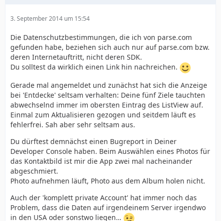
3. September 2014 um 15:54
Die Datenschutzbestimmungen, die ich von parse.com
gefunden habe, beziehen sich auch nur auf parse.com bzw.
deren Internetauftritt, nicht deren SDK.
Du solltest da wirklich einen Link hin nachreichen.
Gerade mal angemeldet und zunächst hat sich die Anzeige
bei 'Entdecke' seltsam verhalten: Deine fünf Ziele tauchten
abwechselnd immer im obersten Eintrag des ListView auf.
Einmal zum Aktualisieren gezogen und seitdem läuft es
fehlerfrei. Sah aber sehr seltsam aus.
Du dürftest demnächst einen Bugreport in Deiner
Developer Console haben. Beim Auswählen eines Photos für
das Kontaktbild ist mir die App zwei mal nacheinander
abgeschmiert.
Photo aufnehmen läuft, Photo aus dem Album holen nicht.
Auch der 'komplett private Account' hat immer noch das
Problem, dass die Daten auf irgendeinem Server irgendwo
in den USA oder sonstwo liegen…