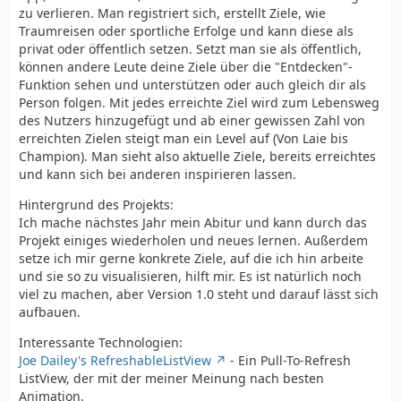
zu verlieren. Man registriert sich, erstellt Ziele, wie
Traumreisen oder sportliche Erfolge und kann diese als
privat oder öffentlich setzen. Setzt man sie als öffentlich,
können andere Leute deine Ziele über die "Entdecken"-
Funktion sehen und unterstützen oder auch gleich dir als
Person folgen. Mit jedes erreichte Ziel wird zum Lebensweg
des Nutzers hinzugefügt und ab einer gewissen Zahl von
erreichten Zielen steigt man ein Level auf (Von Laie bis
Champion). Man sieht also aktuelle Ziele, bereits erreichtes
und kann sich bei anderen inspirieren lassen.
Hintergrund des Projekts:
Ich mache nächstes Jahr mein Abitur und kann durch das
Projekt einiges wiederholen und neues lernen. Außerdem
setze ich mir gerne konkrete Ziele, auf die ich hin arbeite
und sie so zu visualisieren, hilft mir. Es ist natürlich noch
viel zu machen, aber Version 1.0 steht und darauf lässt sich
aufbauen.
Interessante Technologien:
Joe Dailey's RefreshableListView
- Ein Pull-To-Refresh
ListView, der mit der meiner Meinung nach besten
Animation.