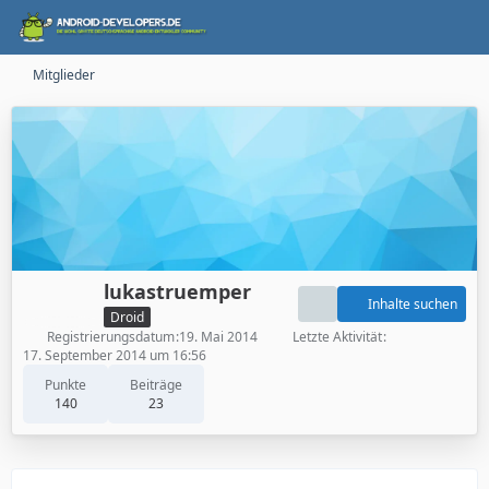
Mitglieder
lukastruemper
Inhalte suchen
Droid
Registrierungsdatum
19. Mai 2014
Letzte Aktivität
17. September 2014 um 16:56
Punkte
Beiträge
140
23