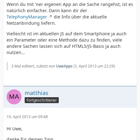
Wenn du mit 'ner eigenen App an die Sache rangehst, ist es
natürlich einfacher. Dann kann dir der
TelephonyManager
die Info über die aktuelle
Netzanbindung liefern.
Vielleicht ist im aktuellen JS auf dem Smartphone ja auch
ein Parameter oder eine Methode dazu zu finden, viele
andere Sachen lassen sich auf HTML5/JS-Basis ja auch
nutzen...
3 Mal editiert, zuletzt von
UweApps
(
5. April 2013 um 22:29
)
matthias
Fortgeschrittener
10. April 2013 um 09:48
Hi Uwe,
danke für deinen Tipp.