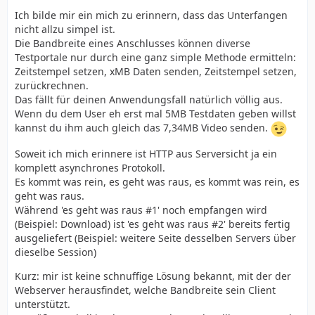
Ich bilde mir ein mich zu erinnern, dass das Unterfangen
nicht allzu simpel ist.
Die Bandbreite eines Anschlusses können diverse
Testportale nur durch eine ganz simple Methode ermitteln:
Zeitstempel setzen, xMB Daten senden, Zeitstempel setzen,
zurückrechnen.
Das fällt für deinen Anwendungsfall natürlich völlig aus.
Wenn du dem User eh erst mal 5MB Testdaten geben willst
kannst du ihm auch gleich das 7,34MB Video senden.
Soweit ich mich erinnere ist HTTP aus Serversicht ja ein
komplett asynchrones Protokoll.
Es kommt was rein, es geht was raus, es kommt was rein, es
geht was raus.
Während 'es geht was raus #1' noch empfangen wird
(Beispiel: Download) ist 'es geht was raus #2' bereits fertig
ausgeliefert (Beispiel: weitere Seite desselben Servers über
dieselbe Session)
Kurz: mir ist keine schnuffige Lösung bekannt, mit der der
Webserver herausfindet, welche Bandbreite sein Client
unterstützt.