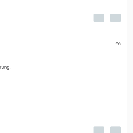
#6
hrung.