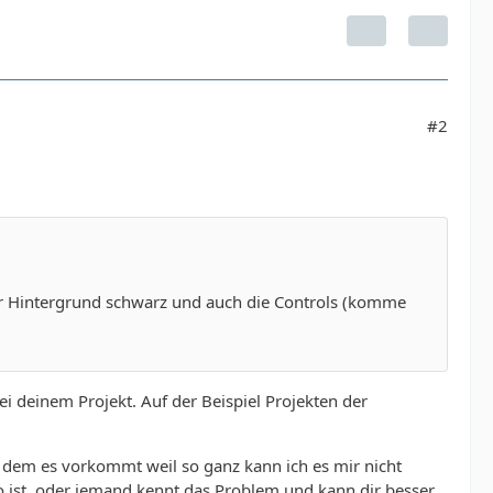
#2
der Hintergrund schwarz und auch die Controls (komme
bei deinem Projekt. Auf der Beispiel Projekten der
n dem es vorkommt weil so ganz kann ich es mir nicht
 ist, oder jemand kennt das Problem und kann dir besser