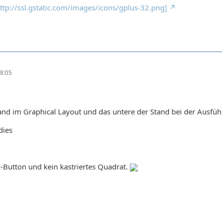
 http://ssl.gstatic.com/images/icons/gplus-32.png]
8:05
tand im Graphical Layout und das untere der Stand bei der Ausfü
dies
-Button und kein kastriertes Quadrat.