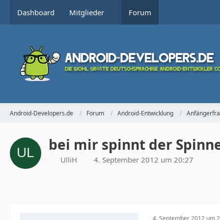
Dashboard
Mitglieder
Forum
Android-Developers.de
Forum
Android-Entwicklung
Anfängerfr
bei mir spinnt der Spinn
UlliH
4. September 2012 um 20:27
4. September 2012 um 2