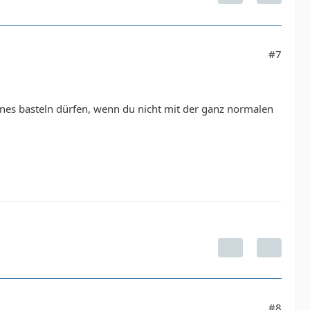
#7
genes basteln dürfen, wenn du nicht mit der ganz normalen
#8