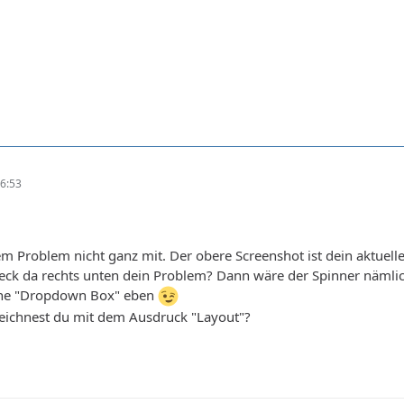
6:53
 Problem nicht ganz mit. Der obere Screenshot ist dein aktuelle
ieck da rechts unten dein Problem? Dann wäre der Spinner nämlic
 eine "Dropdown Box" eben
ichnest du mit dem Ausdruck "Layout"?