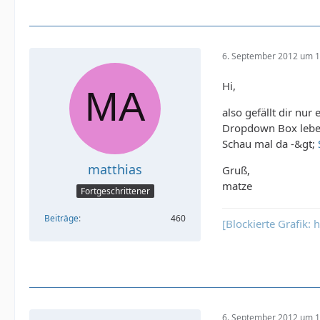
6. September 2012 um 1
Hi,
also gefällt dir nu
Dropdown Box leben
Schau mal da -&gt;
matthias
Gruß,
matze
Fortgeschrittener
Beiträge
460
[Blockierte Grafik:
6. September 2012 um 1