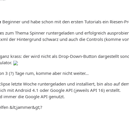
e
Beginner und habe schon mit den ersten Tutorials ein Riesen-
 zum Thema Spinner runtergeladen und erfolgreich ausprobiert. 
.xml der Hintergrund schwarz und auch die Controls (komme von 
 ganz krass: der wird nicht als Drop-Down-Button dargestellt son
ulator.
on 3 (?) Tage rum, komme aber nicht weiter...
lipse letzte Woche runtergeladen und installiert, bin also auf de
ich mit Android 4.1 oder Google API (jeweils API 16) erstellt.
d immer die Google API genutzt.
lfen &lt;jammer&gt;?