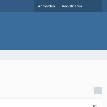
Anmelden
Registrieren
#1