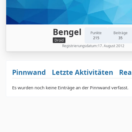
Bengel
Punkte
Beiträge
215
35
Droid
Registrierungsdatum
17. August 2012
Pinnwand
Letzte Aktivitäten
Rea
Es wurden noch keine Einträge an der Pinnwand verfasst.