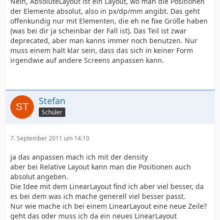
Nein, AbsoluteLayout ist ein Layout, wo man die Positionen
der Elemente absolut, also in px/dp/mm angibt. Das geht
offenkundig nur mit Elementen, die eh ne fixe Größe haben
(was bei dir ja scheinbar der Fall ist). Das Teil ist zwar
deprecated, aber man kanns immer noch benutzen. Nur
muss einem halt klar sein, dass das sich in keiner Form
irgendwie auf andere Screens anpassen kann.
Stefan
Schüler
7. September 2011 um 14:10
ja das anpassen mach ich mit der density
aber bei Relative Layout kann man die Positionen auch
absolut angeben.
Die Idee mit dem LinearLayout find ich aber viel besser, da
es bei dem was ich mache generell viel besser passt.
Nur wie mache ich bei einem LinearLayout eine neue Zeile?
geht das oder muss ich da ein neues LinearLayout