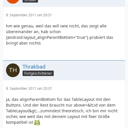
8. September 2011 um 20:31
hm wie genau, weil das will iwie nicht, das zeigt alle
übereinander an, hab schon
{android:layout_alignParentBottom="true"} probiert das
bringt aber nichts
Thrakbad
Fortgeschrittener
8. September 2011 um 20:37
ja, das alignParentBottom für das TableLayout mit den
Buttons. Und der Rest braucht nur above=&lt;id von dem
TableLayout&gt;...zumindest theoretisch, ich bin mir nicht
sicher, wie weit das mit deinem Layout mit fixer Größe
kompatibel ist