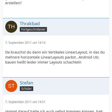
erstellen?
Thrakbad
Fortgeschrittener
7. September 2011 um 14:14
Da brauchst du dann ein Vertikales LinearLayout, in das du
mehrere horizontale LinearLayouts packst...Android UIs
bauen heißt leider immer Layouts schachteln
Stefan
Schüler
7. September 2011 um 14:51
stimmt darauf hätte ich auch selbst kommen können, hab