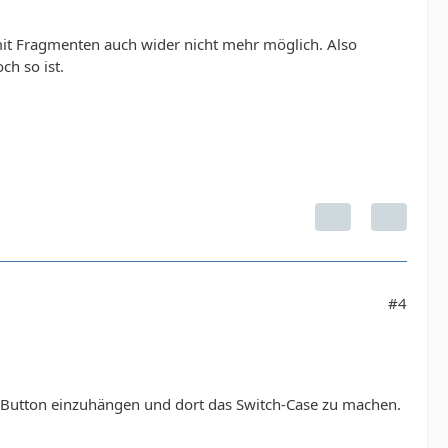
mit Fragmenten auch wider nicht mehr möglich. Also
h so ist.
#4
n Button einzuhängen und dort das Switch-Case zu machen.