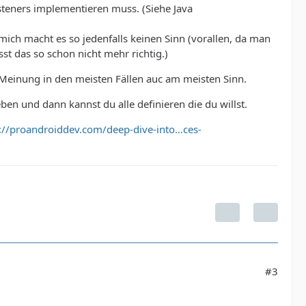
listeners implementieren muss. (Siehe Java
ich macht es so jedenfalls keinen Sinn (vorallen, da man
st das so schon nicht mehr richtig.)
e Meinung in den meisten Fällen auc am meisten Sinn.
ben und dann kannst du alle definieren die du willst.
://proandroiddev.com/deep-dive-into…ces-
#3