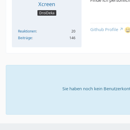
Finde ich persönlic
Xcreen
DroiDeka
Github Profile
Reaktionen
20
Beiträge
146
Sie haben noch kein Benutzerkont