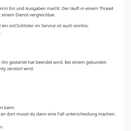
schirm Ein und Ausgaben macht. Der läuft in einem Thread
t einem Dienst vergleichbar.
in onClicklister im Service ist auch sinnlos.
.
ie ihn gestartet hat beendet wird. Bei einem gebunden
ity zerstört wird.
en kann.
 an dort musst du dann eine Fall unterscheidung machen.
n.