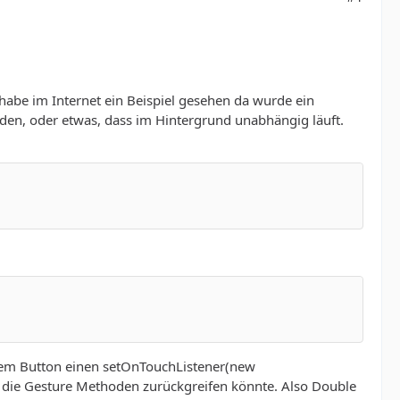
habe im Internet ein Beispiel gesehen da wurde ein
unden, oder etwas, dass im Hintergrund unabhängig läuft.
nem Button einen setOnTouchListener(new
uf die Gesture Methoden zurückgreifen könnte. Also Double