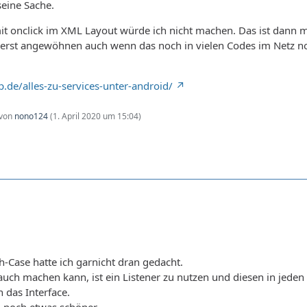
seine Sache.
it onclick im XML Layout würde ich nicht machen. Das ist dann 
 erst angewöhnen auch wenn das noch in vielen Codes im Netz noc
.de/alles-zu-services-unter-android/
 von
nono124
(
1. April 2020 um 15:04
)
h-Case hatte ich garnicht dran gedacht.
uch machen kann, ist ein Listener zu nutzen und diesen in jede
 das Interface.