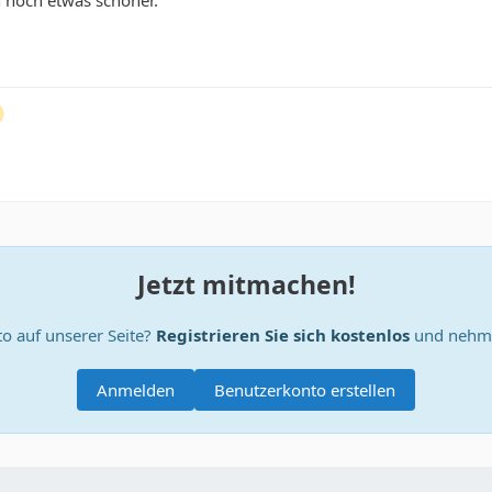
h noch etwas schöner.
Jetzt mitmachen!
o auf unserer Seite?
Registrieren Sie sich kostenlos
und nehme
Anmelden
Benutzerkonto erstellen