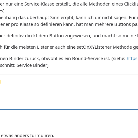
r nur eine Service-Klasse erstellt, die alle Methoden eines Click
s).
hang das überhaupt Sinn ergibt, kann ich dir nicht sagen. Für m
istener pro Klasse so definieren kann, hat man mehrere Buttons pas
tener definitiv direkt dem Button zugewiesen, und macht so mein
lich für die meisten Listener auch eine setOnXYListener Methode ge
inen Binder zurück, obwohl es ein Bound-Service ist. (siehe:
https
chnitt: Service Binder)
 etwas anders furmuliren.