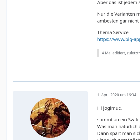
Aber das ist jedem 
Nur die Varianten m
ambesten gar nicht
Thema Service
https://www.big-app
4 Mal editiert, zuletzt
1. April 2020 um 16:34
Hi jogimuc,
stimmt an ein Switc
Was man natürlich a
Dann spart man sich