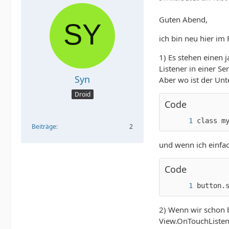
Guten Abend,
ich bin neu hier im
1) Es stehen einen 
Listener in einer S
Syn
Aber wo ist der Unt
Droid
Code
class m
Beiträge
2
und wenn ich einfac
Code
button.
2) Wenn wir schon 
View.OnTouchListene