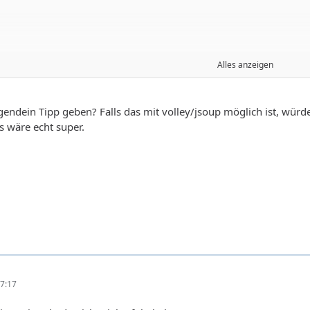
Alles anzeigen
endein Tipp geben? Falls das mit volley/jsoup möglich ist, würd
s wäre echt super.
7:17