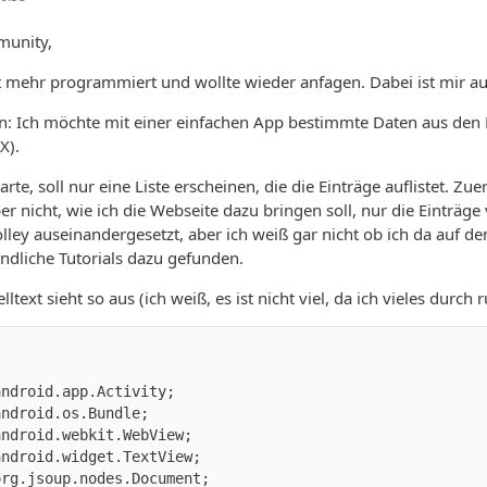
munity,
t mehr programmiert und wollte wieder anfagen. Dabei ist mir au
: Ich möchte mit einer einfachen App bestimmte Daten aus den 
X).
rte, soll nur eine Liste erscheinen, die die Einträge auflistet. 
er nicht, wie ich die Webseite dazu bringen soll, nur die Einträg
lley auseinandergesetzt, aber ich weiß gar nicht ob ich da auf d
ndliche Tutorials dazu gefunden.
ltext sieht so aus (ich weiß, es ist nicht viel, da ich vieles durc