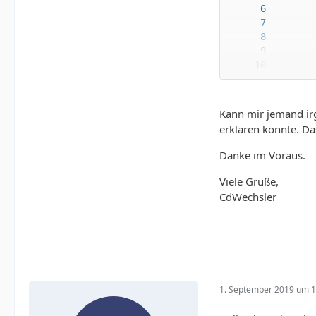
Kann mir jemand irg
erklären könnte. Da
Danke im Voraus.
Viele Grüße,
CdWechsler
1. September 2019 um 1