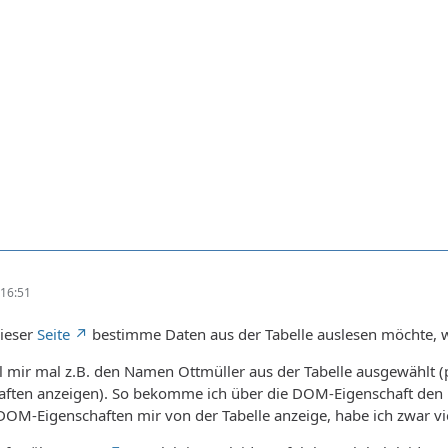
16:51
dieser
Seite
bestimme Daten aus der Tabelle auslesen möchte, wi
el mir mal z.B. den Namen Ottmüller aus der Tabelle ausgewählt 
ften anzeigen). So bekomme ich über die DOM-Eigenschaft den
OM-Eigenschaften mir von der Tabelle anzeige, habe ich zwar vi