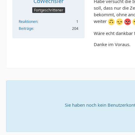
CdWechsler
Habe versucht die 
soll, dass nur die Ze
Fortgeschrittener
bekommt, ohne ander
weiter
Reaktionen
1
Beiträge
204
Wäre echt dankbar f
Danke im Voraus.
Sie haben noch kein Benutzerkont