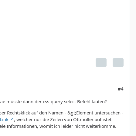
#4
e müsste dann der css-query select Befehl lauten?
(per Rechtsklick auf den Namen - &gt;Element untersuchen -
Link
, welcher nur die Zeilen von Ottmüller auflistet.
ele Informationen, womit ich leider nicht weiterkomme.