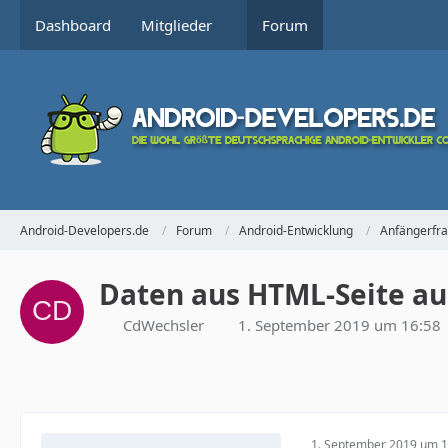
Dashboard
Mitglieder
Forum
Android-Developers.de
Forum
Android-Entwicklung
Anfängerfr
Daten aus HTML-Seite au
CdWechsler
1. September 2019 um 16:58
1. September 2019 um 1