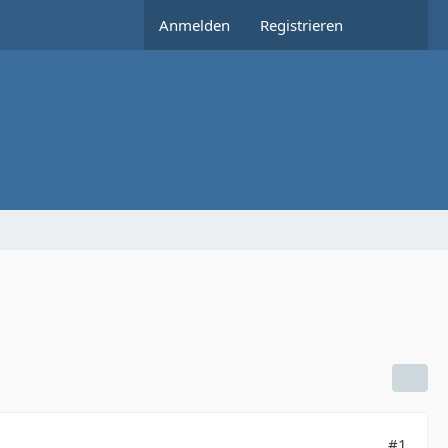
Anmelden
Registrieren
#1