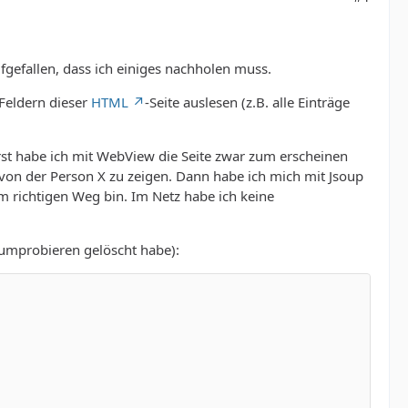
fgefallen, dass ich einiges nachholen muss.
Feldern dieser
HTML
-Seite auslesen (z.B. alle Einträge
Zuerst habe ich mit WebView die Seite zwar zum erscheinen
e von der Person X zu zeigen. Dann habe ich mich mit Jsoup
em richtigen Weg bin. Im Netz habe ich keine
h rumprobieren gelöscht habe):