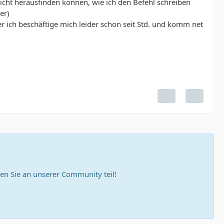
r nicht herausfinden können, wie ich den Befehl schreiben
er)
er ich beschäftige mich leider schon seit Std. und komm net
n Sie an unserer Community teil!