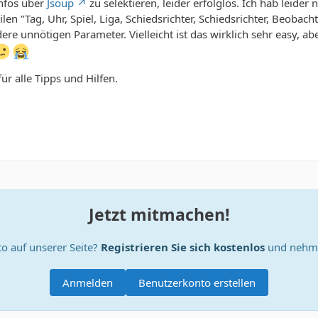
Infos über
Jsoup
zu selektieren, leider erfolglos. Ich hab leide
ilen "Tag, Uhr, Spiel, Liga, Schiedsrichter, Schiedsrichter, Beobacht
e unnötigen Parameter. Vielleicht ist das wirklich sehr easy, ab
ür alle Tipps und Hilfen.
Jetzt mitmachen!
o auf unserer Seite?
Registrieren Sie sich kostenlos
und nehme
Anmelden
Benutzerkonto erstellen