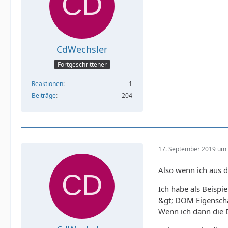
}
CdWechsler
Fortgeschrittener
Reaktionen
1
Beiträge
204
17. September 2019 um 
Also wenn ich aus 
Ich habe als Beispi
&gt; DOM Eigenscha
Wenn ich dann die D