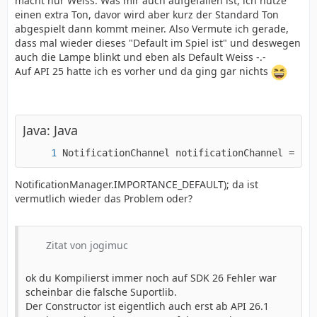
macht nur Weiss. Was mir auch aufgefallen ist, ich nutze
einen extra Ton, davor wird aber kurz der Standard Ton
abgespielt dann kommt meiner. Also Vermute ich gerade,
dass mal wieder dieses "Default im Spiel ist" und deswegen
auch die Lampe blinkt und eben als Default Weiss -.-
Auf API 25 hatte ich es vorher und da ging gar nichts
Java: Java
NotificationChannel notificationChannel = new
NotificationManager.IMPORTANCE_DEFAULT); da ist
vermutlich wieder das Problem oder?
Zitat von jogimuc
ok du Kompilierst immer noch auf SDK 26 Fehler war
scheinbar die falsche Suportlib.
Der Constructor ist eigentlich auch erst ab API 26.1