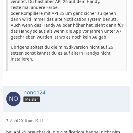
veraltet. Du hast aber API 26 auf dem Handy.
Teste mal andere Farbe.
oder Kompiliere mit API 25 um ganz sicher zu gehen
dann wird immer das alte Notification system benutz.
Auch wenn das Handy A8 oder höher hat. sieht dann für
das Handy so aus als wenn die App vor Jahren unter A7
geschrieben wurden ist wo es noch kein A8 gab.
Übrigens soltest du die minSdkVersion nicht auf 26
setzen sonst kannst du es auf ältern Handys nicht
instalieren.
nono124
Meister
7. April 2018 um 19:11
bei Api 25 brauchst du die NotificationChannel nicht nim