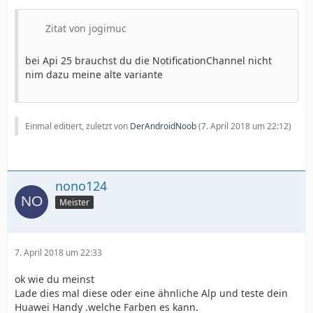
Zitat von jogimuc
bei Api 25 brauchst du die NotificationChannel nicht
nim dazu meine alte variante
Einmal editiert, zuletzt von
DerAndroidNoob
(
7. April 2018 um 22:12
)
nono124
Meister
7. April 2018 um 22:33
ok wie du meinst
Lade dies mal diese oder eine ähnliche Alp und teste dein
Huawei Handy .welche Farben es kann.