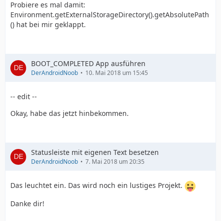
Probiere es mal damit:
Environment.getExternalStorageDirectory().getAbsolutePath
() hat bei mir geklappt.
BOOT_COMPLETED App ausführen
DerAndroidNoob
10. Mai 2018 um 15:45
-- edit --
Okay, habe das jetzt hinbekommen.
Statusleiste mit eigenen Text besetzen
DerAndroidNoob
7. Mai 2018 um 20:35
Das leuchtet ein. Das wird noch ein lustiges Projekt.
Danke dir!