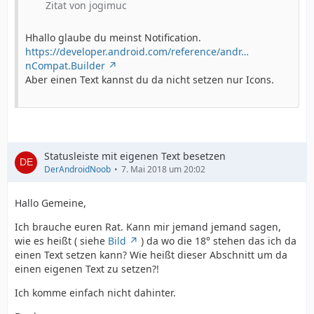
Zitat von jogimuc
Hhallo glaube du meinst Notification.
https://developer.android.com/reference/andr…
nCompat.Builder
Aber einen Text kannst du da nicht setzen nur Icons.
Statusleiste mit eigenen Text besetzen
DerAndroidNoob
7. Mai 2018 um 20:02
Hallo Gemeine,
Ich brauche euren Rat. Kann mir jemand jemand sagen,
wie es heißt ( siehe
Bild
) da wo die 18° stehen das ich da
einen Text setzen kann? Wie heißt dieser Abschnitt um da
einen eigenen Text zu setzen?!
Ich komme einfach nicht dahinter.