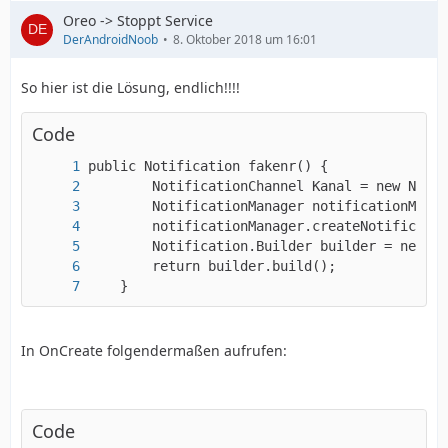
Oreo -> Stoppt Service
DerAndroidNoob
8. Oktober 2018 um 16:01
So hier ist die Lösung, endlich!!!!
Code
    }
In OnCreate folgendermaßen aufrufen:
Code