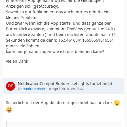
eine kleine App gemacht wo es mir die Genauigkeit
Anzeigen soll (getAccuracy).
Soweit so gut funktioniert das auch, nur es gibt da ein
kleines Problem:
Und zwar wenn ich die App starte, und dass ganze per
Buttonklick aktiviere, kommt im TextView genau 1 x: 24.0 (
auch andere zahlen ) und beim nächsten Update nach 15
Sekunden kommt da dann: 15.5461654115656561616561
ganz viele Zahlen..
kann mir jemand sagen wie ich das beheben kann?
vielen Dank
NotificationCompat.Builder .setLights funtzt nicht
DerAndroidNoob
8. April 2018 um 08:42
Sicherlich mit der App die du mir gesendet hast im Link