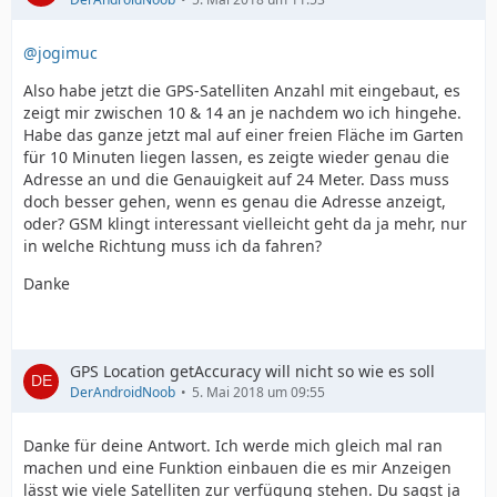
@jogimuc
Also habe jetzt die GPS-Satelliten Anzahl mit eingebaut, es
zeigt mir zwischen 10 & 14 an je nachdem wo ich hingehe.
Habe das ganze jetzt mal auf einer freien Fläche im Garten
für 10 Minuten liegen lassen, es zeigte wieder genau die
Adresse an und die Genauigkeit auf 24 Meter. Dass muss
doch besser gehen, wenn es genau die Adresse anzeigt,
oder? GSM klingt interessant vielleicht geht da ja mehr, nur
in welche Richtung muss ich da fahren?
Danke
GPS Location getAccuracy will nicht so wie es soll
DerAndroidNoob
5. Mai 2018 um 09:55
Danke für deine Antwort. Ich werde mich gleich mal ran
machen und eine Funktion einbauen die es mir Anzeigen
lässt wie viele Satelliten zur verfügung stehen. Du sagst ja