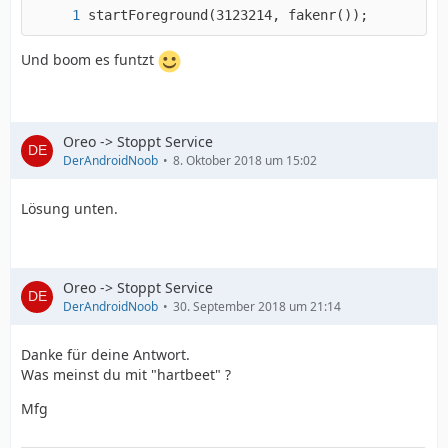
startForeground(3123214, fakenr());
Und boom es funtzt
Oreo -> Stoppt Service
DerAndroidNoob
8. Oktober 2018 um 15:02
Lösung unten.
Oreo -> Stoppt Service
DerAndroidNoob
30. September 2018 um 21:14
Danke für deine Antwort.
Was meinst du mit "hartbeet" ?
Mfg