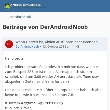
DerAndroidNoob
Beiträge von DerAndroidNoob
Wenn Uhrzeit ist, Aktion ausführen oder Beenden
DerAndroidNoob
13. Oktober 2018 um 14:48
Hallo Leute,
Ich probiere gerade folgendes: Ich möchte dass wenn es
zum Beispiel 22 Uhr ist meine Alarmapp sich stumm
schaltet, und um 3:00 wieder Aktviert dass alle Töne usw
abspielen. ( Zeiten sind frei erfunden )
Das ganze realisiere ich über ein bgs. Leider habe ich aber
keine Idee wie ich es machen könnte: Z.B.
if system-&gt;time-&gt;("00:00:00"){
bSounds = false;