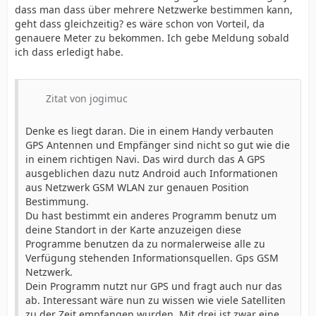
dass man dass über mehrere Netzwerke bestimmen kann,
geht dass gleichzeitig? es wäre schon von Vorteil, da
genauere Meter zu bekommen. Ich gebe Meldung sobald
ich dass erledigt habe.
Zitat von jogimuc
Denke es liegt daran. Die in einem Handy verbauten
GPS Antennen und Empfänger sind nicht so gut wie die
in einem richtigen Navi. Das wird durch das A GPS
ausgeblichen dazu nutz Android auch Informationen
aus Netzwerk GSM WLAN zur genauen Position
Bestimmung.
Du hast bestimmt ein anderes Programm benutz um
deine Standort in der Karte anzuzeigen diese
Programme benutzen da zu normalerweise alle zu
Verfügung stehenden Informationsquellen. Gps GSM
Netzwerk.
Dein Programm nutzt nur GPS und fragt auch nur das
ab. Interessant wäre nun zu wissen wie viele Satelliten
zu der Zeit empfangen wurden. Mit drei ist zwar eine