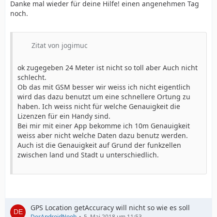
Danke mal wieder für deine Hilfe! einen angenehmen Tag
noch.
Zitat von jogimuc
ok zugegeben 24 Meter ist nicht so toll aber Auch nicht
schlecht.
Ob das mit GSM besser wir weiss ich nicht eigentlich
wird das dazu benutzt um eine schnellere Ortung zu
haben. Ich weiss nicht für welche Genauigkeit die
Lizenzen für ein Handy sind.
Bei mir mit einer App bekomme ich 10m Genauigkeit
weiss aber nicht welche Daten dazu benutz werden.
Auch ist die Genauigkeit auf Grund der funkzellen
zwischen land und Stadt u unterschiedlich.
GPS Location getAccuracy will nicht so wie es soll
DerAndroidNoob
5. Mai 2018 um 11:53