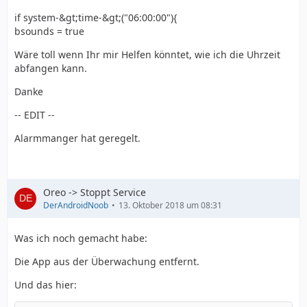
if system-&gt;time-&gt;("06:00:00"){
bsounds = true
Wäre toll wenn Ihr mir Helfen könntet, wie ich die Uhrzeit
abfangen kann.
Danke
-- EDIT --
Alarmmanger hat geregelt.
Oreo -> Stoppt Service
DerAndroidNoob
13. Oktober 2018 um 08:31
Was ich noch gemacht habe:
Die App aus der Überwachung entfernt.
Und das hier: