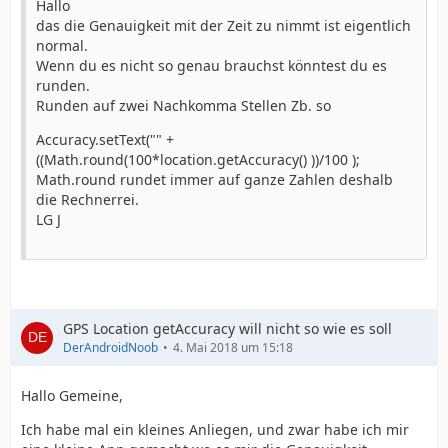
Hallo
das die Genauigkeit mit der Zeit zu nimmt ist eigentlich
normal.
Wenn du es nicht so genau brauchst könntest du es
runden.
Runden auf zwei Nachkomma Stellen Zb. so
Accuracy.setText("" +
((Math.round(100*location.getAccuracy() ))/100 );
Math.round rundet immer auf ganze Zahlen deshalb
die Rechnerrei.
LG J
GPS Location getAccuracy will nicht so wie es soll
DerAndroidNoob
4. Mai 2018 um 15:18
Hallo Gemeine,
Ich habe mal ein kleines Anliegen, und zwar habe ich mir