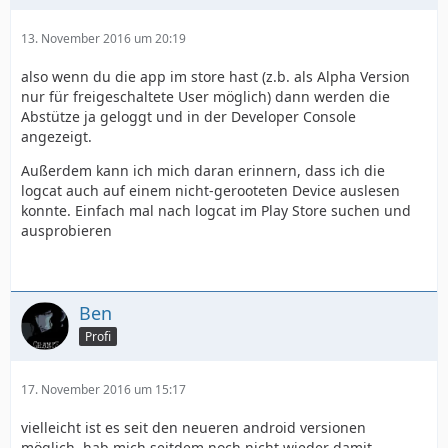
13. November 2016 um 20:19
also wenn du die app im store hast (z.b. als Alpha Version
nur für freigeschaltete User möglich) dann werden die
Abstütze ja geloggt und in der Developer Console
angezeigt.
Außerdem kann ich mich daran erinnern, dass ich die
logcat auch auf einem nicht-gerooteten Device auslesen
konnte. Einfach mal nach logcat im Play Store suchen und
ausprobieren
Ben
Profi
17. November 2016 um 15:17
vielleicht ist es seit den neueren android versionen
möglich, hab mich seitdem noch nicht wieder damit