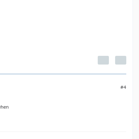
#4
ehen