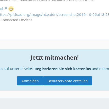
al
ttps://picload.org/image/rdacddrr/screenshot2016-10-06at18.5
 Connected Devices
Jetzt mitmachen!
o auf unserer Seite?
Registrieren Sie sich kostenlos
und nehme
Anmelden
Benutzerkonto erstellen