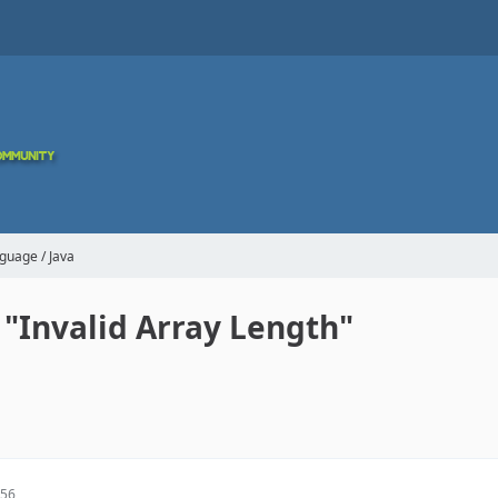
guage / Java
"Invalid Array Length"
:56