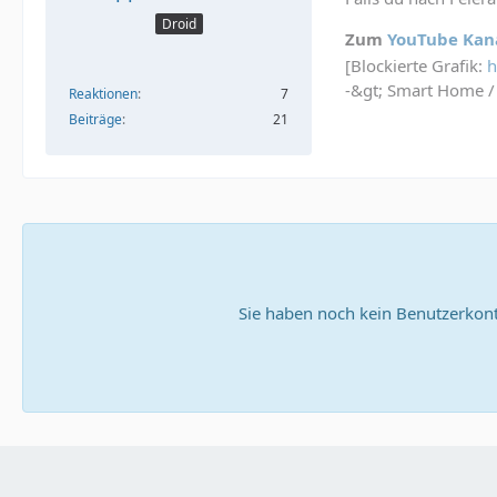
Droid
Zum
YouTube Kan
[Blockierte Grafik:
h
-&gt; Smart Home /
Reaktionen
7
Beiträge
21
Sie haben noch kein Benutzerkont