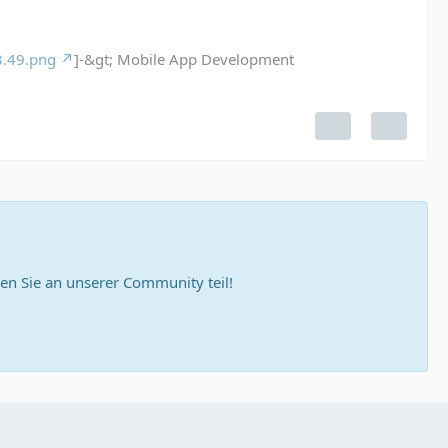
3.49.png
]-&gt; Mobile App Development
n Sie an unserer Community teil!