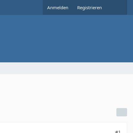
Anmelden
Registrieren
#1