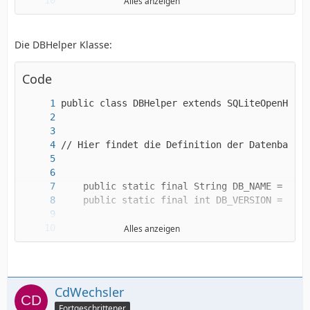
Alles anzeigen
Die DBHelper Klasse:
Code
Alles anzeigen
CdWechsler
Fortgeschrittener