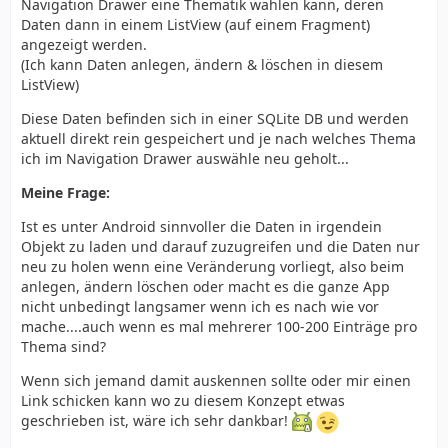
Navigation Drawer eine Thematik wählen kann, deren
Daten dann in einem ListView (auf einem Fragment)
angezeigt werden.
(Ich kann Daten anlegen, ändern & löschen in diesem
ListView)
Diese Daten befinden sich in einer SQLite DB und werden
aktuell direkt rein gespeichert und je nach welches Thema
ich im Navigation Drawer auswähle neu geholt...
Meine Frage:
Ist es unter Android sinnvoller die Daten in irgendein
Objekt zu laden und darauf zuzugreifen und die Daten nur
neu zu holen wenn eine Veränderung vorliegt, also beim
anlegen, ändern löschen oder macht es die ganze App
nicht unbedingt langsamer wenn ich es nach wie vor
mache....auch wenn es mal mehrerer 100-200 Einträge pro
Thema sind?
Wenn sich jemand damit auskennen sollte oder mir einen
Link schicken kann wo zu diesem Konzept etwas
geschrieben ist, wäre ich sehr dankbar!