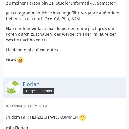
Zu meiner Person bin 21, Studier Informatik(5. Semester)
Java Programmier ich schon ungefähr 5-6 Jahre außerdem
beherrsch ich noch C++, C#, Php, ASM
Hab mir hier einfach mal Registriert ohne jetzt groß die
Foren durch zuschauen, des werde ich aber im laufe der
Woche nachholen xD
Na dann mal auf ein gutes
Gruß
Florian
Fortgeschrittener
9. Februar 2011 um 10:04
In dem Fall: HERZLICH WILLKOMMEN
mfg Florian