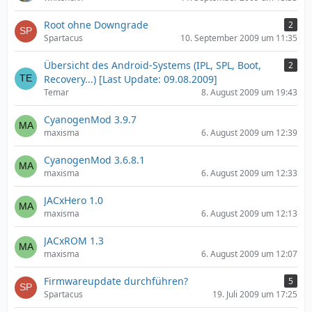
Root ohne Downgrade
2
Spartacus
10. September 2009 um 11:35
Übersicht des Android-Systems (IPL, SPL, Boot,
2
Recovery...) [Last Update: 09.08.2009]
Temar
8. August 2009 um 19:43
CyanogenMod 3.9.7
maxisma
6. August 2009 um 12:39
CyanogenMod 3.6.8.1
maxisma
6. August 2009 um 12:33
JACxHero 1.0
maxisma
6. August 2009 um 12:13
JACxROM 1.3
maxisma
6. August 2009 um 12:07
Firmwareupdate durchführen?
5
Spartacus
19. Juli 2009 um 17:25