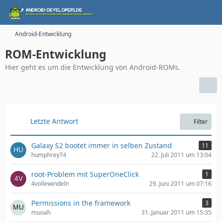
Android-Entwicklung
ROM-Entwicklung
Hier geht es um die Entwicklung von Android-ROMs.
Letzte Antwort
Filter
Galaxy S2 bootet immer in selben Zustand
11
humphrey74
22. Juli 2011 um 13:04
root-Problem mit SuperOneClick
1
4vollewindeln
29. Juni 2011 um 07:16
Permissions in the framework
3
muoah
31. Januar 2011 um 15:35