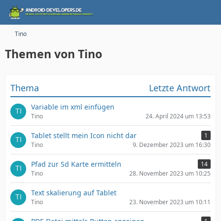
Tino
Themen von Tino
Thema
Letzte Antwort
Variable im xml einfügen
Tino
24. April 2024 um 13:53
Tablet stellt mein Icon nicht dar
1
Tino
9. Dezember 2023 um 16:30
Pfad zur Sd Karte ermitteln
14
Tino
28. November 2023 um 10:25
Text skalierung auf Tablet
Tino
23. November 2023 um 10:11