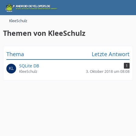
KleeSchulz
Themen von KleeSchulz
Thema
Letzte Antwort
SQLite DB
1
KleeSchulz
3. Oktober 2018 um 08:08