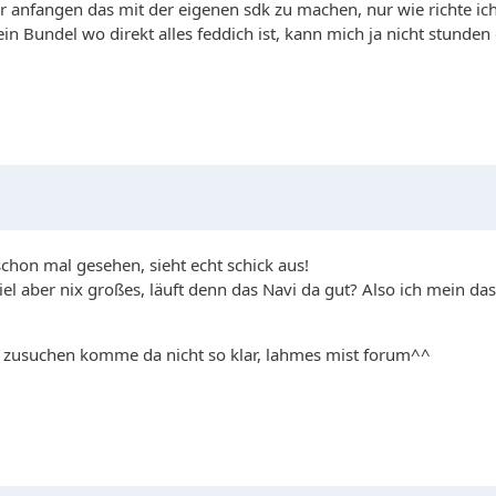
 anfangen das mit der eigenen sdk zu machen, nur wie richte ich
n Bundel wo direkt alles feddich ist, kann mich ja nicht stunden
hon mal gesehen, sieht echt schick aus!
iel aber nix großes, läuft denn das Navi da gut? Also ich mein das 
 zusuchen komme da nicht so klar, lahmes mist forum^^