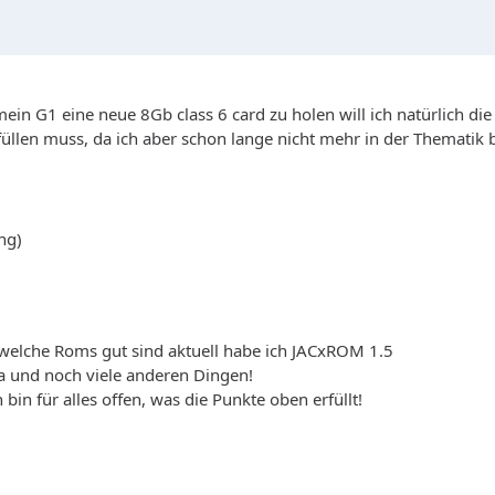
r mein G1 eine neue 8Gb class 6 card zu holen will ich natürlich d
üllen muss, da ich aber schon lange nicht mehr in der Thematik bi
ng)
 welche Roms gut sind aktuell habe ich JACxROM 1.5
ra und noch viele anderen Dingen!
 bin für alles offen, was die Punkte oben erfüllt!