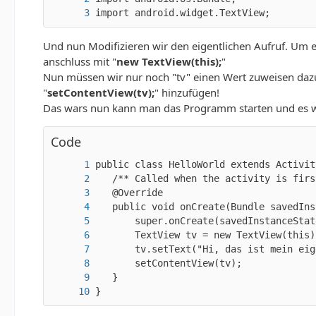
import android.widget.TextView;
Und nun Modifizieren wir den eigentlichen Aufruf. Um ei
anschluss mit "
new TextView(this);
"
Nun müssen wir nur noch "tv" einen Wert zuweisen daz
"
setContentView(tv);
" hinzufügen!
Das wars nun kann man das Programm starten und es wir
Code
}