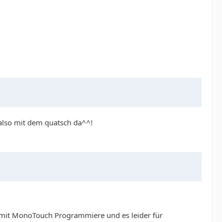
also mit dem quatsch da^^!
e mit MonoTouch Programmiere und es leider für