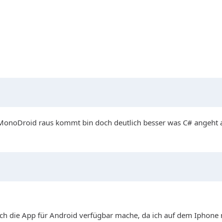
 MonoDroid raus kommt bin doch deutlich besser was C# angeht 
 auch die App für Android verfügbar mache, da ich auf dem Iphon