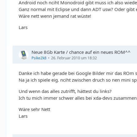
Android noch nciht Monodroid gibt muss ich also wieder
Ganz normal mit Eclipse und dann ADT usw? Oder gibt ei
Wäre nett wenn jemand rat wüste!
Lars
Neue 8Gb Karte / chance auf ein neues ROM^^
Psike2k8
26. Februar 2010 um 18:32
Danke ich habe gerade bei Google Bilder mir das ROm sc
Na ja ich spiele eig. nciht zwischen druch so nen mini sp
Und wenn das alles zutrifft, hättest du links?
Ich tu mich immer schwer alles bei xda-devs zusammen
Wäre sehr Nett
Lars