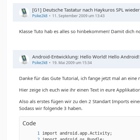
[G1] Deutsche Tastatur nach Haykuros SPL wieder
Psike2k8
11. September 2009 um 13:43
Klasse Tuto hab es alles so hinbekommen! Damit dich ncih
Android-Entwicklung: Hello World! Hello Android!
Psike2k8
19. Mai 2009 um 15:34
Danke für das Gute Tutorial, ich fange jetzt mal an ein
Hier zeige ich euch wie ihr einen Text in eure Applikatio
Also als erstes fügen wir zu den 2 Standart Imports eine
Sodass wir folgende 3 haben.
Code