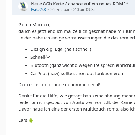
Neue 8Gb Karte / chance auf ein neues ROM^^
Psike2k8
26. Februar 2010 um 09:35
Guten Morgen,
da ich es jetzt endlich mal zeitlich geschat habe mir fü
Leider habe ich einige vorraussetzungen die das rom erf
Design eig. Egal (halt schnell)
Schnell^^
Blutooth (ganz wichtig wegen freisprech einrichtu
CarPilot (navi) sollte schon gut funktionieren
Der rest ist im grunde genommen egal!
Danke für die Hilfe, wie gesagt hab keine ahnung mehr
leider bin ich geplagt von Abstürzen von z.B. der Kame
Davor hatte ich eins der ersten Multitouch roms, also ich
Lars