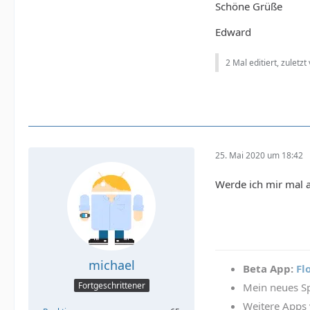
Schöne Grüße
Edward
2 Mal editiert, zuletzt
25. Mai 2020 um 18:42
Werde ich mir mal a
michael
Beta App:
Fl
Fortgeschrittener
Mein neues Sp
Weitere Apps 