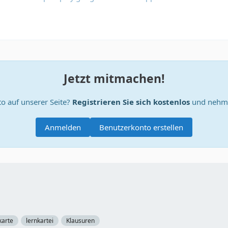
Jetzt mitmachen!
o auf unserer Seite?
Registrieren Sie sich kostenlos
und nehme
Anmelden
Benutzerkonto erstellen
karte
lernkartei
Klausuren