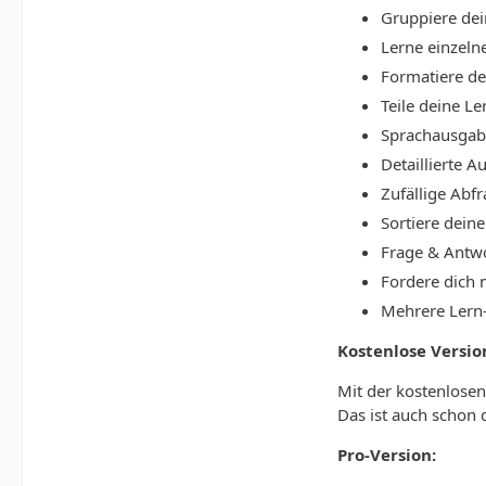
Gruppiere dei
Lerne einzeln
Formatiere den
Teile deine L
Sprachausgabe
Detaillierte A
Zufällige Abf
Sortiere dein
Frage & Antwo
Fordere dich
Mehrere Lern
Kostenlose Versio
Mit der kostenlosen
Das ist auch schon 
Pro-Version: