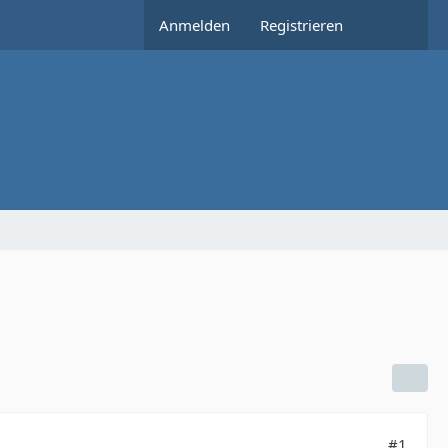
Anmelden
Registrieren
#1