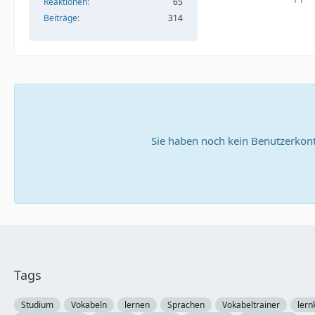
Reaktionen
65
Beiträge
314
Sie haben noch kein Benutzerkont
Tags
Studium
Vokabeln
lernen
Sprachen
Vokabeltrainer
lern