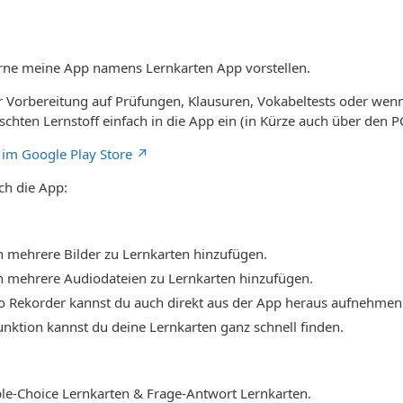
rne meine App namens Lernkarten App vorstellen.
der Vorbereitung auf Prüfungen, Klausuren, Vokabeltests oder wenn
chten Lernstoff einfach in die App ein (in Kürze auch über den P
 im Google Play Store
ch die App:
 mehrere Bilder zu Lernkarten hinzufügen.
 mehrere Audiodateien zu Lernkarten hinzufügen.
 Rekorder kannst du auch direkt aus der App heraus aufnehmen
unktion kannst du deine Lernkarten ganz schnell finden.
iple-Choice Lernkarten & Frage-Antwort Lernkarten.