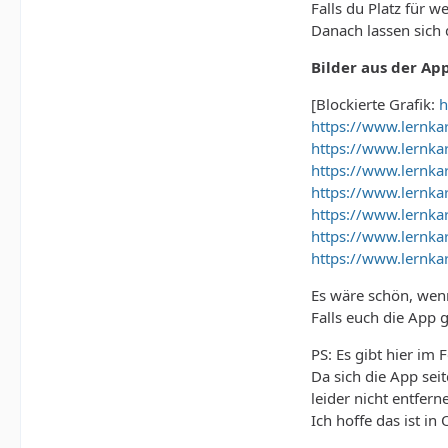
Falls du Platz für 
Danach lassen sich
Bilder aus der App
[Blockierte Grafik:
h
https://www.lernk
https://www.lernk
https://www.lernk
https://www.lernk
https://www.lernk
https://www.lernk
https://www.lernk
Es wäre schön, wenn
Falls euch die App 
PS: Es gibt hier im
Da sich die App sei
leider nicht entfern
Ich hoffe das ist in