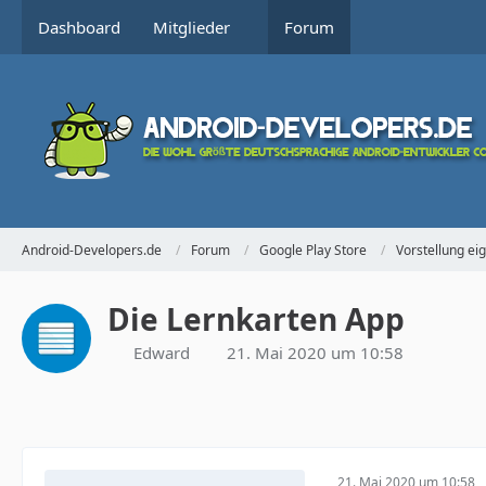
Dashboard
Mitglieder
Forum
Android-Developers.de
Forum
Google Play Store
Vorstellung ei
Die Lernkarten App
Edward
21. Mai 2020 um 10:58
21. Mai 2020 um 10:58