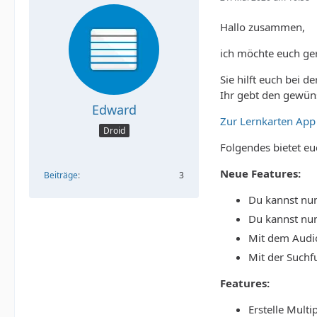
Hallo zusammen,
ich möchte euch ge
Sie hilft euch bei 
Ihr gebt den gewüns
Edward
Zur Lernkarten App
Droid
Folgendes bietet eu
Neue Features:
Beiträge
3
Du kannst nun
Du kannst nun
Mit dem Audio
Mit der Suchf
Features:
Erstelle Mult