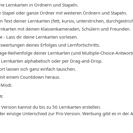
ne Lernkarten in Ordnern und Stapeln.
e Stapel oder ganze Ordner mit weiteren Ordnern und Stapeln.
 Text deiner Lernkarten (fett, kursiv, unterstrichen, durchgestrich
ernkarten mit deinen Klassenkameraden, Schülern und Freunden.
 - Lass dir deine Lernkarten vorlesen.
uswertungen deines Erfolges und Lernfortschritts.
rage-Reihenfolge deiner Lernkarten (und Multiple-Choice-Antwort
e Lernkarten alphabetisch oder per Drag-and-Drop.
rt lassen sich ganz einfach tauschen.
 mit einem Countdown heraus.
-Modi.
n:
 Version kannst du bis zu 50 Lernkarten erstellen.
der einzige Unterschied zur Pro-Version. Werbung gibt es in der 