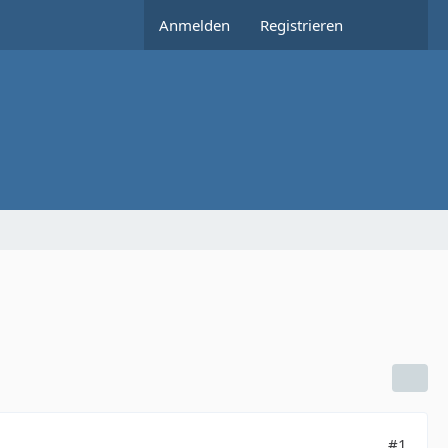
Anmelden
Registrieren
#1