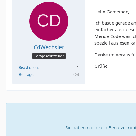
Hallo Gemeinde,
ich bastle gerade a
einfacher auszulesen
Menge Code was ich 
speziell auslesen k
CdWechsler
Danke im Voraus fü
Fortgeschrittener
Grüße
Reaktionen
1
Beiträge
204
Sie haben noch kein Benutzerkont