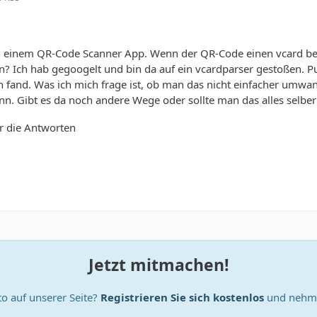
n einem QR-Code Scanner App. Wenn der QR-Code einen vcard bein
? Ich hab gegoogelt und bin da auf ein vcardparser gestoßen. Puhh.
fand. Was ich mich frage ist, ob man das nicht einfacher umwand
ann. Gibt es da noch andere Wege oder sollte man das alles sel
r die Antworten
Jetzt mitmachen!
o auf unserer Seite?
Registrieren Sie sich kostenlos
und nehme