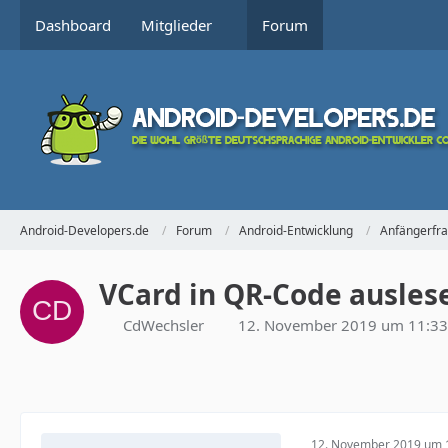
Dashboard
Mitglieder
Forum
Android-Developers.de
Forum
Android-Entwicklung
Anfängerfr
VCard in QR-Code ausles
CdWechsler
12. November 2019 um 11:33
12. November 2019 um 