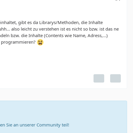
haltet, gibt es da Librarys/Methoden, die Inhalte
.. also leicht zu verstehen ist es nicht so bzw. ist das ne
eln bzw. die Inhalte (Contents wie Name, Adress,...)
ber programmieren?
n Sie an unserer Community teil!