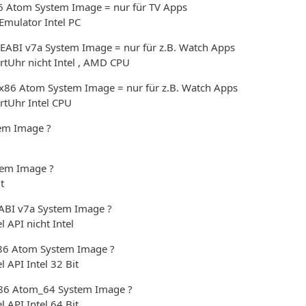
86 Atom System Image = nur für TV Apps
Emulator Intel PC
ABI v7a System Image = nur für z.B. Watch Apps
tUhr nicht Intel , AMD CPU
 x86 Atom System Image = nur für z.B. Watch Apps
tUhr Intel CPU
em Image ?
tem Image ?
t
ABI v7a System Image ?
 API nicht Intel
x86 Atom System Image ?
 API Intel 32 Bit
X86 Atom_64 System Image ?
 API Intel 64 Bit