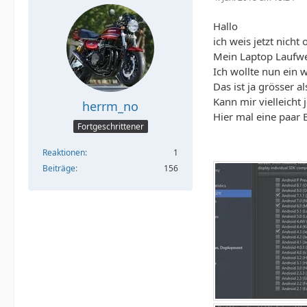
Hallo
ich weis jetzt nicht
Mein Laptop Laufwer
Ich wollte nun ein
Das ist ja grösser 
Kann mir vielleich
herrm_no
Hier mal eine paar Bi
Fortgeschrittener
Reaktionen
1
Beiträge
156