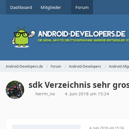
Dashboard
Mitglieder
Forum
Android-Developers.de
Forum
Android-Developers
Android All
sdk Verzeichnis sehr gro
herrm_no
4. Juni 2018 um 15:24
4. Juni 2018 um 15:24