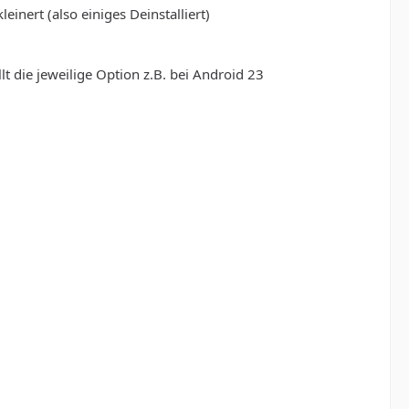
nert (also einiges Deinstalliert)
t die jeweilige Option z.B. bei Android 23