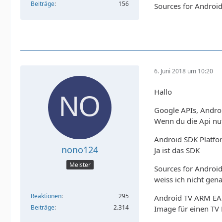
Beiträge
156
Sources for Android
6. Juni 2018 um 10:20
Hallo
Google APIs, Andro
Wenn du die Api nut
Android SDK Platfo
nono124
Ja ist das SDK
Meister
Sources for Android
weiss ich nicht gen
Reaktionen
295
Android TV ARM EAB
Beiträge
2.314
Image für einen TV 