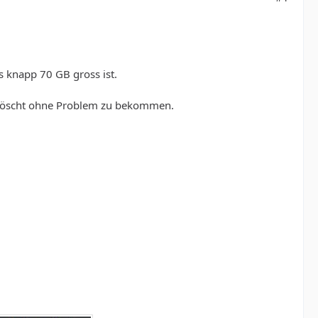
 knapp 70 GB gross ist.
g löscht ohne Problem zu bekommen.