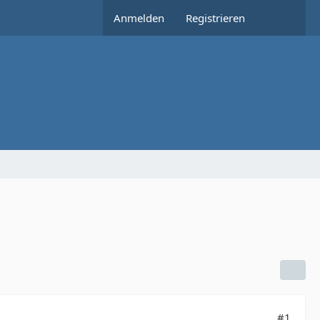
Anmelden
Registrieren
#1