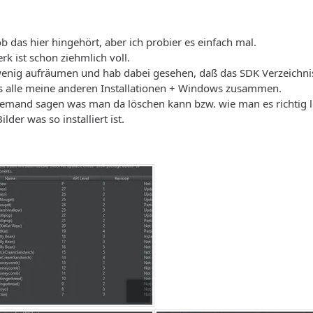
 ob das hier hingehört, aber ich probier es einfach mal.
k ist schon ziehmlich voll.
 wenig aufräumen und hab dabei gesehen, daß das SDK Verzeichnis
als alle meine anderen Installationen + Windows zusammen.
t jemand sagen was man da löschen kann bzw. wie man es richti
lder was so installiert ist.