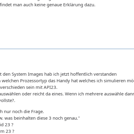
findet man auch keine genaue Erklärung dazu.
 den System Images hab ich jetzt hoffentlich verstanden
 welchen Prozessortyp das Handy hat welches ich simulieren mö
verschieden sein mit API23.
auswählen oder reicht da eines. Wenn ich mehrere auswähle dann
ollste?.
h nur noch die Frage.
. was beinhalten diese 3 noch genau."
id 23 ?
rm 23 ?