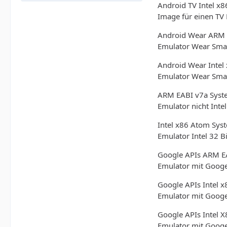
Android TV Intel x
Image für einen TV 
Android Wear ARM E
Emulator Wear Smar
Android Wear Intel
Emulator Wear Smar
ARM EABI v7a Syst
Emulator nicht Intel
Intel x86 Atom Sys
Emulator Intel 32 Bi
Google APIs ARM E
Emulator mit Googel
Google APIs Intel 
Emulator mit Googel
Google APIs Intel 
Emulator mit Googel