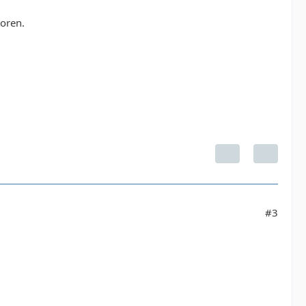
toren.
#3