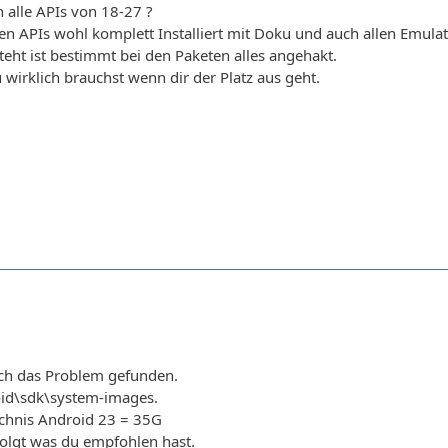
h alle APIs von 18-27 ?
en APIs wohl komplett Installiert mit Doku und auch allen Emula
steht ist bestimmt bei den Paketen alles angehakt.
 wirklich brauchst wenn dir der Platz aus geht.
uch das Problem gefunden.
oid\sdk\system-images.
ichnis Android 23 = 35G
folgt was du empfohlen hast.