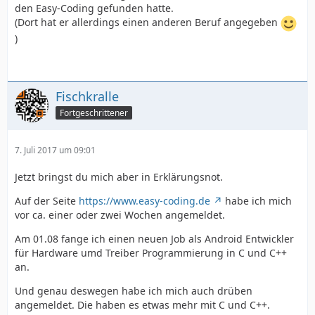
den Easy-Coding gefunden hatte.
(Dort hat er allerdings einen anderen Beruf angegeben
)
Fischkralle
Fortgeschrittener
7. Juli 2017 um 09:01
Jetzt bringst du mich aber in Erklärungsnot.
Auf der Seite
https://www.easy-coding.de
habe ich mich
vor ca. einer oder zwei Wochen angemeldet.
Am 01.08 fange ich einen neuen Job als Android Entwickler
für Hardware umd Treiber Programmierung in C und C++
an.
Und genau deswegen habe ich mich auch drüben
angemeldet. Die haben es etwas mehr mit C und C++.