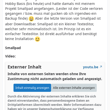
Hobby Basis (bis heute) und hatte damals mit meinem
Projekt Smallpad angefangen. (Leider ist der Code verloren
gegangen / bzw. muss mal gucken ob ich irgendwo ein
Backup finde)
Aber die letzte Version von Smallpad ist
aber Downloadbar. Smallpad ist ein kleiner Texteditor,
welcher sehr minimalistisch ist. Im Prinzip ist es ein
einfacher Texteditor. Ist direkt ausführbar und benötigt
keine Installation
Smallpad
Video:
Externer Inhalt
youtu.be
Inhalte von externen Seiten werden ohne Ihre
Zustimmung nicht automatisch geladen und angezeigt.
Inhalt einmalig anzeigen
Alle externen Inhalte anzeigen
Durch die Aktivierung der externen Inhalte erklären Sie sich
damit einverstanden, dass personenbezogene Daten an
Drittplattformen übermittelt werden. Mehr Informationen dazu
haben wir in unserer Datenschutzerklärung zur Verfügung