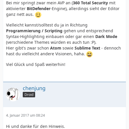
Bei mir springt zwar mein AVP an (
360 Total Security
mit
aktivierter
BitDefender
-Engine), allerdings sieht der Editor
ganz nett aus.
Vielleicht kannst/solltest du ja in Richtung
Programmierung / Scripting
gehen und entsprechend
Syntax-Highlighting einbauen oder gar einen
Dark Mode
(verschiedene Themes würden es auch tun :P).
Hier gibt's zwar schon
Atom
sowie
Sublime Text
- dennoch
hast du vielleicht andere Visionen, haha.
Viel Glück und Spaß weiterhin!
chenjung
Droid
4. Januar 2017 um 08:24
Hi und danke für den Hinweis.