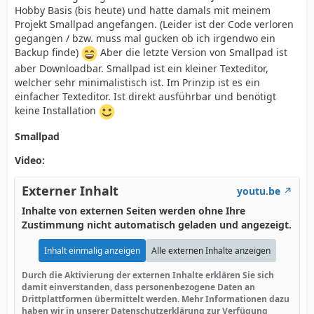
Hobby Basis (bis heute) und hatte damals mit meinem
Projekt Smallpad angefangen. (Leider ist der Code verloren
gegangen / bzw. muss mal gucken ob ich irgendwo ein
Backup finde)
Aber die letzte Version von Smallpad ist
aber Downloadbar. Smallpad ist ein kleiner Texteditor,
welcher sehr minimalistisch ist. Im Prinzip ist es ein
einfacher Texteditor. Ist direkt ausführbar und benötigt
keine Installation
Smallpad
Video:
Externer Inhalt
youtu.be
Inhalte von externen Seiten werden ohne Ihre
Zustimmung nicht automatisch geladen und angezeigt.
Inhalt einmalig anzeigen
Alle externen Inhalte anzeigen
Durch die Aktivierung der externen Inhalte erklären Sie sich
damit einverstanden, dass personenbezogene Daten an
Drittplattformen übermittelt werden. Mehr Informationen dazu
haben wir in unserer Datenschutzerklärung zur Verfügung