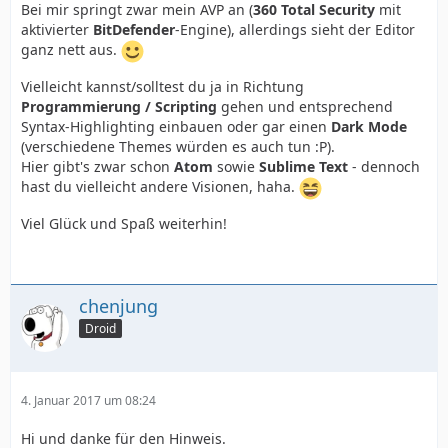
Bei mir springt zwar mein AVP an (
360 Total Security
mit
aktivierter
BitDefender
-Engine), allerdings sieht der Editor
ganz nett aus.
Vielleicht kannst/solltest du ja in Richtung
Programmierung / Scripting
gehen und entsprechend
Syntax-Highlighting einbauen oder gar einen
Dark Mode
(verschiedene Themes würden es auch tun :P).
Hier gibt's zwar schon
Atom
sowie
Sublime Text
- dennoch
hast du vielleicht andere Visionen, haha.
Viel Glück und Spaß weiterhin!
chenjung
Droid
4. Januar 2017 um 08:24
Hi und danke für den Hinweis.