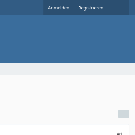
Anmelden
Registrieren
#1