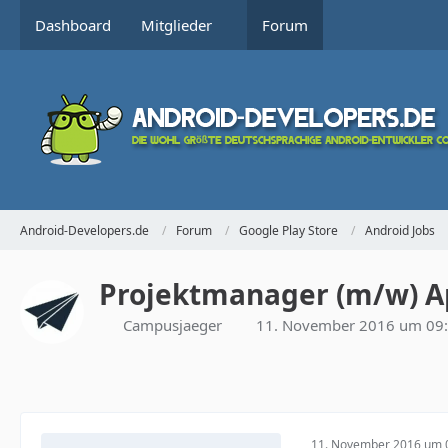
Dashboard
Mitglieder
Forum
Android-Developers.de
Forum
Google Play Store
Android Jobs
Projektmanager (m/w) A
Campusjaeger
11. November 2016 um 09
11. November 2016 um 