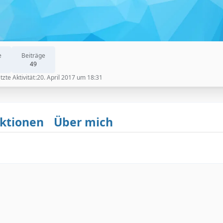
e
Beiträge
49
tzte Aktivität
20. April 2017 um 18:31
ktionen
Über mich