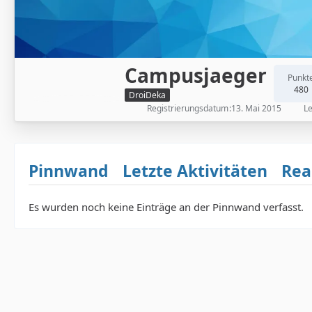
Campusjaeger
Punkt
480
DroiDeka
Registrierungsdatum
13. Mai 2015
Le
Pinnwand
Letzte Aktivitäten
Rea
Es wurden noch keine Einträge an der Pinnwand verfasst.