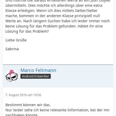
und möchte die daraus erhaltenen Werte an ein Json Objekt
übermitteln. Dies möchte ich allerdings über eine extra
Klasse erledigen. Wenn ich dies mittels Getter/Setter
mache, kommen in der anderen Klasse prinzipiell null
Werte an. Nach langem Suchen habe ich leider immer noch
keine Lösung für das Problem gefunden. Hättet ihr eine
Lösung für das Problem?
Liebe Grüße
Sabrina
Marco Feltmann
Android-Entwickler
7. August 2016 um 19:56
Bestimmt können wir das.
Nur leider sehe ich keine relevante Information, bei der mn
nachhaken könnte.