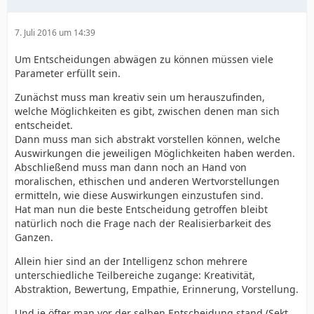
7. Juli 2016 um 14:39
Um Entscheidungen abwägen zu können müssen viele
Parameter erfüllt sein.
Zunächst muss man kreativ sein um herauszufinden,
welche Möglichkeiten es gibt, zwischen denen man sich
entscheidet.
Dann muss man sich abstrakt vorstellen können, welche
Auswirkungen die jeweiligen Möglichkeiten haben werden.
Abschließend muss man dann noch an Hand von
moralischen, ethischen und anderen Wertvorstellungen
ermitteln, wie diese Auswirkungen einzustufen sind.
Hat man nun die beste Entscheidung getroffen bleibt
natürlich noch die Frage nach der Realisierbarkeit des
Ganzen.
Allein hier sind an der Intelligenz schon mehrere
unterschiedliche Teilbereiche zugange: Kreativität,
Abstraktion, Bewertung, Empathie, Erinnerung, Vorstellung.
Und je öfter man vor der selben Entscheidung stand (Sekt