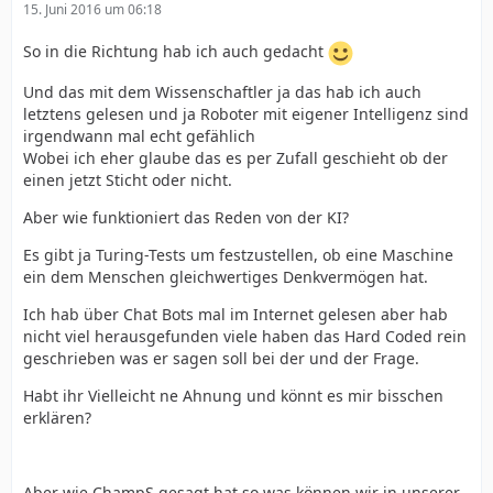
15. Juni 2016 um 06:18
So in die Richtung hab ich auch gedacht
Und das mit dem Wissenschaftler ja das hab ich auch
letztens gelesen und ja Roboter mit eigener Intelligenz sind
irgendwann mal echt gefählich
Wobei ich eher glaube das es per Zufall geschieht ob der
einen jetzt Sticht oder nicht.
Aber wie funktioniert das Reden von der KI?
Es gibt ja Turing-Tests um festzustellen, ob eine Maschine
ein dem Menschen gleichwertiges Denkvermögen hat.
Ich hab über Chat Bots mal im Internet gelesen aber hab
nicht viel herausgefunden viele haben das Hard Coded rein
geschrieben was er sagen soll bei der und der Frage.
Habt ihr Vielleicht ne Ahnung und könnt es mir bisschen
erklären?
Aber wie ChampS gesagt hat so was können wir in unserer