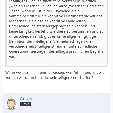
Intelligenz
(von lat.
intellegere
„verstehen“, wörtlich
„wählen zwischen …“ von lat.
inter
„zwischen“ und
legere
„lesen, wählen“) ist in der Psychologie ein
Sammelbegriff für die kognitive Leistungsfähigkeit des
Menschen. Da einzelne kognitive Fähigkeiten
unterschiedlich stark ausgeprägt sein können und
keine Einigkeit besteht, wie diese zu bestimmen und zu
unterscheiden sind, gibt es
keine allgemeingültige
Definition der Intelligenz
. Vielmehr schlagen die
verschiedenen Intelligenztheorien unterschiedliche
Operationalisierungen des alltagssprachlichen Begriffs
vor.
Wenn wir also nicht einmal wissen, was Intelligenz ist, wie
können wir dann Künstliche Intelligenz erschaffen?
Ander
Droid