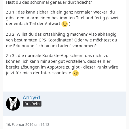
Hast du das schonmal genauer durchdacht?
Zu 1.: das kann sicherlich ein ganz normaler Wecker: du
gibst dem Alarm einen bestimmten Titel und fertig (soweit
der einfach Teil der Antwort
)
Zu 2. Willst du das ortsabhängig machen? Also abhängig
von bestimmten GPS-Koordinaten? Oder wie möchtest du
die Erkennung "ich bin im Laden" vornehmen?
Zu 3.: die normale Kontakte-App scheint das nicht zu
können; ich kann mir aber gut vorstellen, dass es hier
bereits Lösungen im AppStore zu gibt - dieser Punkt wäre
jetzt für mich der Interessanteste
Andy61
DroiDeka
16. Februar 2016 um 14:18