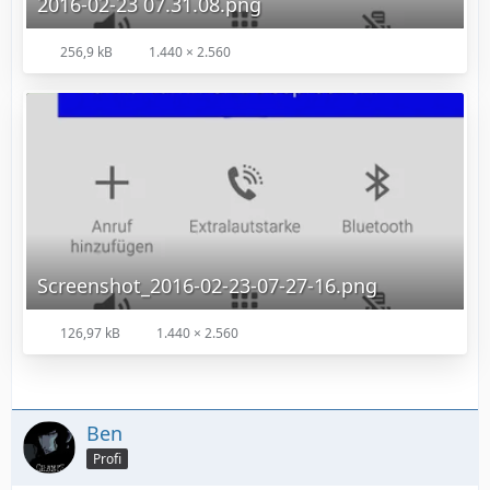
2016-02-23 07.31.08.png
256,9 kB
1.440 × 2.560
Screenshot_2016-02-23-07-27-16.png
126,97 kB
1.440 × 2.560
Ben
Profi