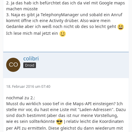
2. Ja das hab ich befürchtet das ich da viel mit Google maps
machen müsste
3. Naja es gibt ja TelephonyManager und sobald ein Anruf
kommt öffne ich eine Activity drüber. Also wäre mein
Gedanke aber ich weiß noch nicht ob des so leicht geht
Ich lese mich mal jetzt ein
colibri
Droid
18. Februar 2016 um 07:40
nochmal zu 2.:
Musst du wirklich sooo tief in die Maps-API einsteigen? Ich
stelle mir vor, du hast eine Liste mit "Laden-Adressen". Dazu
sind doch bestimmt (aber das ist nur meine Vorstellung,
wie es sein sollte/könnte
) relativ leicht die Koordinaten
per API zu ermitteln. Diese gleichst du dann wiederum mit