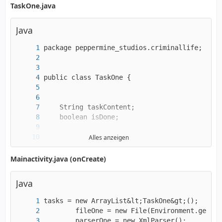
TaskOne.java
Java
Alles anzeigen
Mainactivity.java (onCreate)
Java