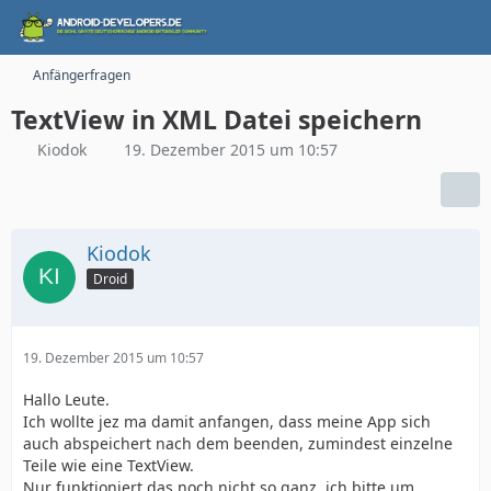
Anfängerfragen
TextView in XML Datei speichern
Kiodok
19. Dezember 2015 um 10:57
Kiodok
Droid
19. Dezember 2015 um 10:57
Hallo Leute.
Ich wollte jez ma damit anfangen, dass meine App sich
auch abspeichert nach dem beenden, zumindest einzelne
Teile wie eine TextView.
Nur funktioniert das noch nicht so ganz, ich bitte um