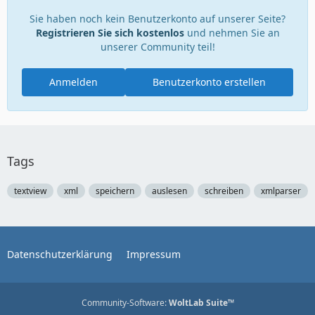
Sie haben noch kein Benutzerkonto auf unserer Seite?
Registrieren Sie sich kostenlos
und nehmen Sie an
unserer Community teil!
Anmelden
Benutzerkonto erstellen
Tags
textview
xml
speichern
auslesen
schreiben
xmlparser
Datenschutzerklärung
Impressum
Community-Software:
WoltLab Suite™