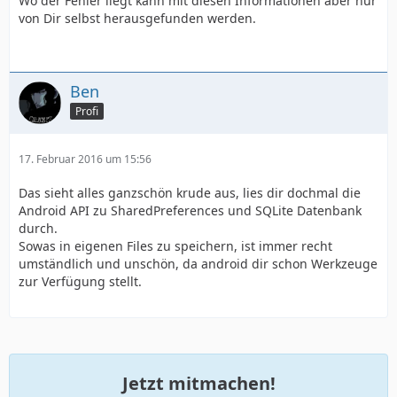
Wo der Fehler liegt kann mit diesen Informationen aber nur
von Dir selbst herausgefunden werden.
Ben
Profi
17. Februar 2016 um 15:56
}
Das sieht alles ganzschön krude aus, lies dir dochmal die
Android API zu SharedPreferences und SQLite Datenbank
durch.
Sowas in eigenen Files zu speichern, ist immer recht
umständlich und unschön, da android dir schon Werkzeuge
zur Verfügung stellt.
Jetzt mitmachen!