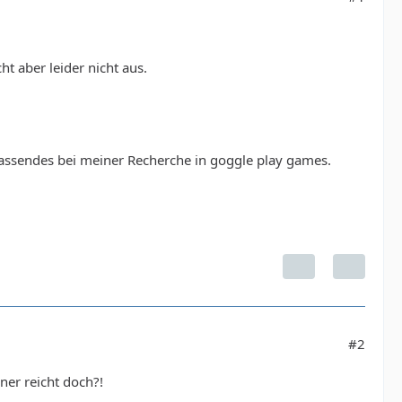
t aber leider nicht aus.
passendes bei meiner Recherche in goggle play games.
#2
er reicht doch?!