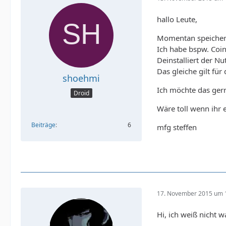
hallo Leute,
Momentan speichere 
Ich habe bspw. Coi
Deinstalliert der Nu
Das gleiche gilt für 
shoehmi
Ich möchte das gern
Droid
Wäre toll wenn ihr 
Beiträge
6
mfg steffen
17. November 2015 um 
Hi, ich weiß nicht