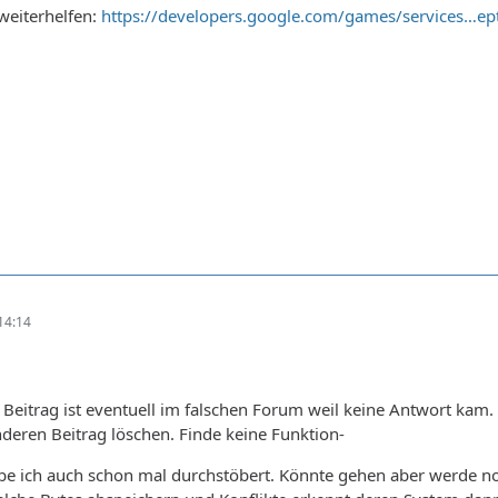
 weiterhelfen:
https://developers.google.com/games/services…e
14:14
e Beitrag ist eventuell im falschen Forum weil keine Antwort kam.
deren Beitrag löschen. Finde keine Funktion-
e ich auch schon mal durchstöbert. Könnte gehen aber werde noc