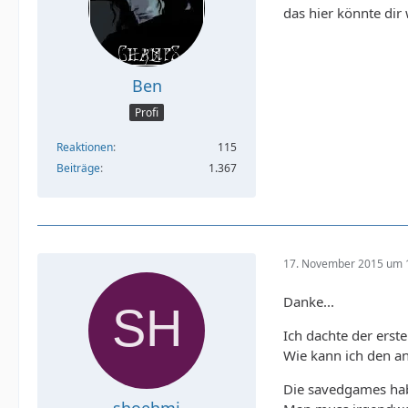
das hier könnte dir
Ben
Profi
Reaktionen
115
Beiträge
1.367
17. November 2015 um 
Danke...
Ich dachte der erst
Wie kann ich den an
Die savedgames hab