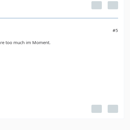
#5
wäre too much im Moment.