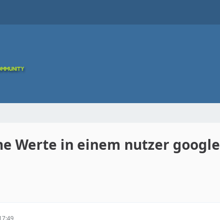
ne Werte in einem nutzer google
17:49