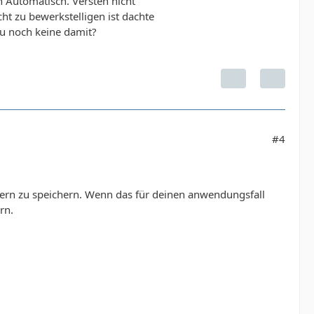
 Automatisch. Versteh nicht
ht zu bewerkstelligen ist dachte
du noch keine damit?
#4
vern zu speichern. Wenn das für deinen anwendungsfall
rn.