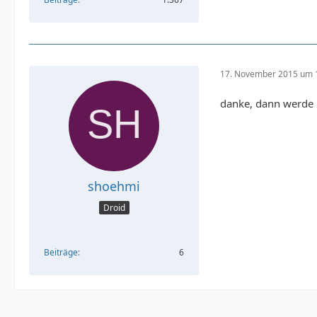
17. November 2015 um 
danke, dann werde 
shoehmi
Droid
Beiträge
6