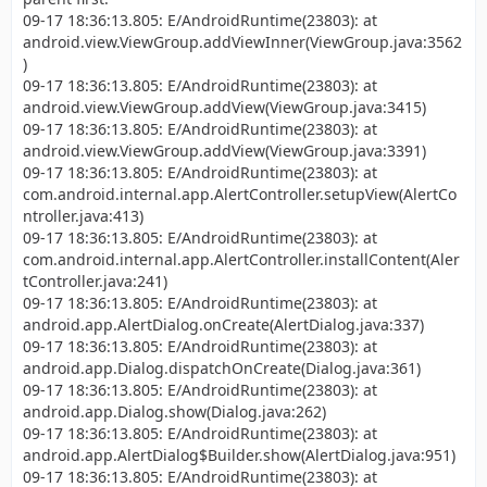
09-17 18:36:13.805: E/AndroidRuntime(23803): at
android.view.ViewGroup.addViewInner(ViewGroup.java:3562
)
09-17 18:36:13.805: E/AndroidRuntime(23803): at
android.view.ViewGroup.addView(ViewGroup.java:3415)
09-17 18:36:13.805: E/AndroidRuntime(23803): at
android.view.ViewGroup.addView(ViewGroup.java:3391)
09-17 18:36:13.805: E/AndroidRuntime(23803): at
com.android.internal.app.AlertController.setupView(AlertCo
ntroller.java:413)
09-17 18:36:13.805: E/AndroidRuntime(23803): at
com.android.internal.app.AlertController.installContent(Aler
tController.java:241)
09-17 18:36:13.805: E/AndroidRuntime(23803): at
android.app.AlertDialog.onCreate(AlertDialog.java:337)
09-17 18:36:13.805: E/AndroidRuntime(23803): at
android.app.Dialog.dispatchOnCreate(Dialog.java:361)
09-17 18:36:13.805: E/AndroidRuntime(23803): at
android.app.Dialog.show(Dialog.java:262)
09-17 18:36:13.805: E/AndroidRuntime(23803): at
android.app.AlertDialog$Builder.show(AlertDialog.java:951)
09-17 18:36:13.805: E/AndroidRuntime(23803): at