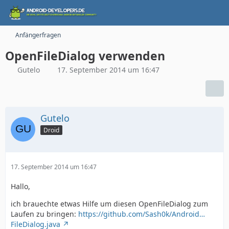
Anfängerfragen
OpenFileDialog verwenden
Gutelo
17. September 2014 um 16:47
Gutelo
Droid
17. September 2014 um 16:47
Hallo,
ich brauechte etwas Hilfe um diesen OpenFileDialog zum
Laufen zu bringen:
https://github.com/Sash0k/Android…
FileDialog.java