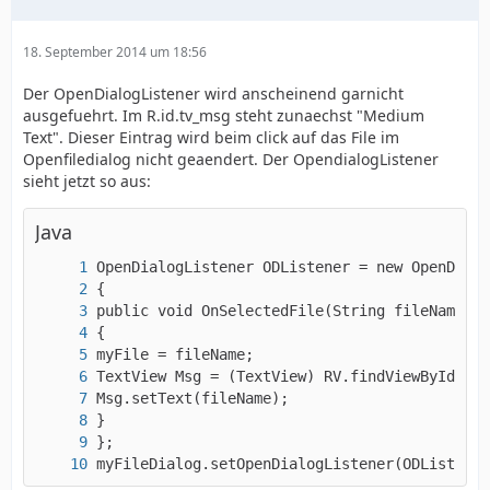
18. September 2014 um 18:56
Der OpenDialogListener wird anscheinend garnicht
ausgefuehrt. Im R.id.tv_msg steht zunaechst "Medium
Text". Dieser Eintrag wird beim click auf das File im
Openfiledialog nicht geaendert. Der OpendialogListener
sieht jetzt so aus:
Java
myFileDialog.setOpenDialogListener(ODListener