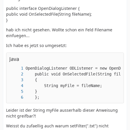
public interface OpenDialogListener {
public void OnSelectedFile(String fileName);
}
hab ich nicht gesehen. Wollte schon ein Feld Filename
einfuegen...
Ich habe es jetzt so umgesetzt:
Java
  	};
Leider ist der String myFile ausserhalb dieser Anweisung
nicht greifbar?!
Weisst du zufaellig auch warum setFilter(".txt") nicht