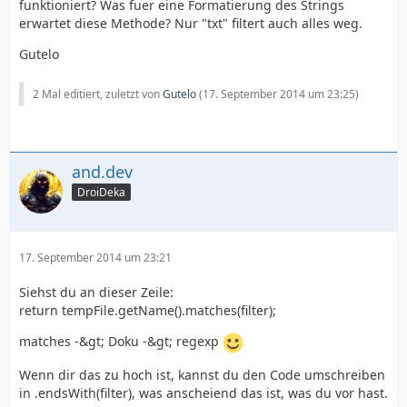
funktioniert? Was fuer eine Formatierung des Strings
erwartet diese Methode? Nur "txt" filtert auch alles weg.
Gutelo
2 Mal editiert, zuletzt von
Gutelo
(
17. September 2014 um 23:25
)
and.dev
DroiDeka
17. September 2014 um 23:21
Siehst du an dieser Zeile:
return tempFile.getName().matches(filter);
matches -&gt; Doku -&gt; regexp
Wenn dir das zu hoch ist, kannst du den Code umschreiben
in .endsWith(filter), was anscheiend das ist, was du vor hast.