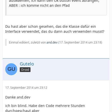
auswaehlen, ich kann den Ok button event abfangen,
ABER : ich komme nicht an den Pfad
Du hast aber schon gesehen, das die Klasse dafür ein
Interface verwendet, das du dann auch verwenden musst?
Einmal editiert, zuletzt von
and.dev
(
17. September 2014 um 23:18
)
Gutelo
Droid
17. September 2014 um 23:12
Danke and.dev
ich bin blind. Habe den Code mehrere Stunden
durchgeschaut aber