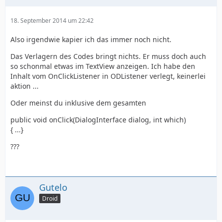
18. September 2014 um 22:42
Also irgendwie kapier ich das immer noch nicht.
Das Verlagern des Codes bringt nichts. Er muss doch auch
so schonmal etwas im TextView anzeigen. Ich habe den
Inhalt vom OnClickListener in ODListener verlegt, keinerlei
aktion ...
Oder meinst du inklusive dem gesamten
public void onClick(DialogInterface dialog, int which)
{ ...}
???
Gutelo
Droid