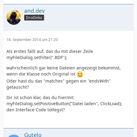
and.dev
DroiDeka
18. September 2014 um 21:20
Als erstes fällt auf, das du mit dieser Zeile
myFileDialog.setFilter(".BDF");
wahrscheinlich gar keine Dateien angezeigt bekommst,
wenn die Klasse noch Original ist
Oder hast du das "matches" gegen ein "endsWith"
getauscht?
Dir ist schon klar, das du hiermit:
myFileDialog.setPositiveButton("Datei laden", ClickLoad);
den Interface-Code totlegst?
Gutelo