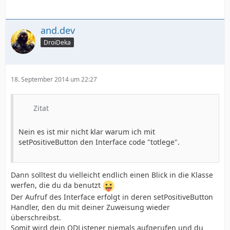
and.dev
DroiDeka
18. September 2014 um 22:27
Zitat
Nein es ist mir nicht klar warum ich mit
setPositiveButton den Interface code "totlege".
Dann solltest du vielleicht endlich einen Blick in die Klasse
werfen, die du da benutzt
Der Aufruf des Interface erfolgt in deren setPositiveButton
Handler, den du mit deiner Zuweisung wieder
überschreibst.
Somit wird dein ODListener niemals aufgerufen und du