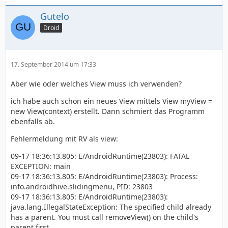
Gutelo
Droid
17. September 2014 um 17:33
Aber wie oder welches View muss ich verwenden?
ich habe auch schon ein neues View mittels View myView =
new View(context) erstellt. Dann schmiert das Programm
ebenfalls ab.
Fehlermeldung mit RV als view:
09-17 18:36:13.805: E/AndroidRuntime(23803): FATAL
EXCEPTION: main
09-17 18:36:13.805: E/AndroidRuntime(23803): Process:
info.androidhive.slidingmenu, PID: 23803
09-17 18:36:13.805: E/AndroidRuntime(23803):
java.lang.IllegalStateException: The specified child already
has a parent. You must call removeView() on the child's
parent first.