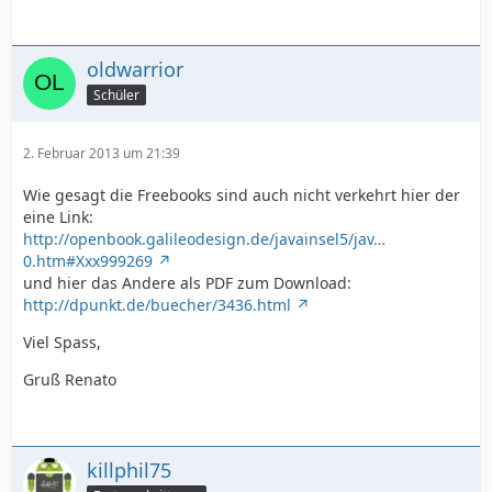
oldwarrior
Schüler
2. Februar 2013 um 21:39
Wie gesagt die Freebooks sind auch nicht verkehrt hier der
eine Link:
http://openbook.galileodesign.de/javainsel5/jav…
0.htm#Xxx999269
und hier das Andere als PDF zum Download:
http://dpunkt.de/buecher/3436.html
Viel Spass,
Gruß Renato
killphil75