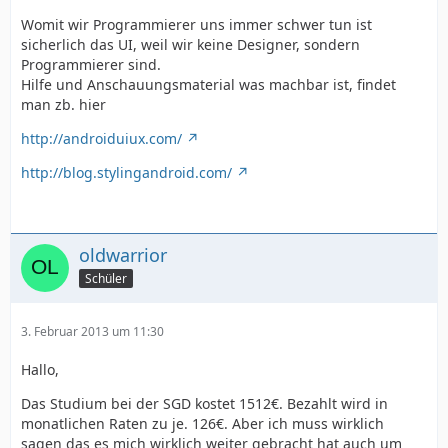
Womit wir Programmierer uns immer schwer tun ist
sicherlich das UI, weil wir keine Designer, sondern
Programmierer sind.
Hilfe und Anschauungsmaterial was machbar ist, findet
man zb. hier
http://androiduiux.com/
http://blog.stylingandroid.com/
oldwarrior
Schüler
3. Februar 2013 um 11:30
Hallo,
Das Studium bei der SGD kostet 1512€. Bezahlt wird in
monatlichen Raten zu je. 126€. Aber ich muss wirklich
sagen das es mich wirklich weiter gebracht hat auch um