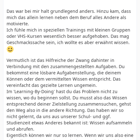
Das war bei mir halt grundlegend anders. Hinzu kam, dass
mich das allein lernen neben dem Beruf alles Andere als
motivierte.
Ich fühle mich in speziellen Trainings mit kleinen Gruppen
oder VHS-Kursen wesentlich besser aufgehoben. Das mag
Geschmackssache sein, ich wollte es aber erwähnt wissen.
Vermutlich ist das Hilfreiche der Zwang dahinter in
Verbindung mit den zusammengestellten Aufgaben. Du
bekommst eine lösbare Aufgabenstellung, die deinem
Können oder dem vermittelten Wissen entspricht. Das
vereinfacht das gezielte Lernen ungemein.
Im 'Learning-By-Doing' hast du das Problem nicht zu
wissen, wo du beginnen sollst. Du musst also das Wissen
entsprechend deiner Zielstellung zusammensuchen, gehst
den Weg also in die andere Richtung. Das haben wir so
nicht gelernt, da uns aus unserer Schul- und ggf.
Studienzeit etwas Anderes bekannt ist: Wissen aufsammeln
und abrufen.
Eigentlich können wir nur so lernen. Wenn wir uns also eine