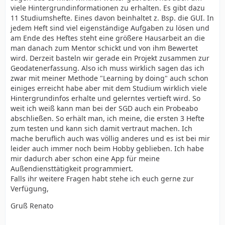
viele Hintergrundinformationen zu erhalten. Es gibt dazu
11 Studiumshefte. Eines davon beinhaltet z. Bsp. die GUI. In
jedem Heft sind viel eigenständige Aufgaben zu lösen und
am Ende des Heftes steht eine größere Hausarbeit an die
man danach zum Mentor schickt und von ihm Bewertet
wird. Derzeit basteln wir gerade ein Projekt zusammen zur
Geodatenerfassung. Also ich muss wirklich sagen das ich
zwar mit meiner Methode "Learning by doing" auch schon
einiges erreicht habe aber mit dem Studium wirklich viele
Hintergrundinfos erhalte und gelerntes vertieft wird. So
weit ich weiß kann man bei der SGD auch ein Probeabo
abschließen. So erhält man, ich meine, die ersten 3 Hefte
zum testen und kann sich damit vertraut machen. Ich
mache beruflich auch was völlig anderes und es ist bei mir
leider auch immer noch beim Hobby geblieben. Ich habe
mir dadurch aber schon eine App für meine
Außendiensttätigkeit programmiert.
Falls ihr weitere Fragen habt stehe ich euch gerne zur
Verfügung,
Gruß Renato