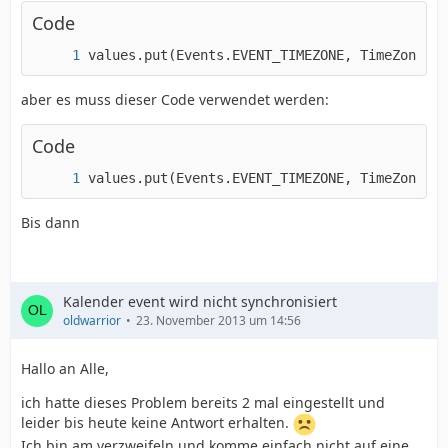
Code
values.put(Events.EVENT_TIMEZONE, TimeZone.ge
aber es muss dieser Code verwendet werden:
Code
values.put(Events.EVENT_TIMEZONE, TimeZone.ge
Bis dann
Kalender event wird nicht synchronisiert
oldwarrior
23. November 2013 um 14:56
Hallo an Alle,
ich hatte dieses Problem bereits 2 mal eingestellt und
leider bis heute keine Antwort erhalten.
Ich bin am verzweifeln und komme einfach nicht auf eine