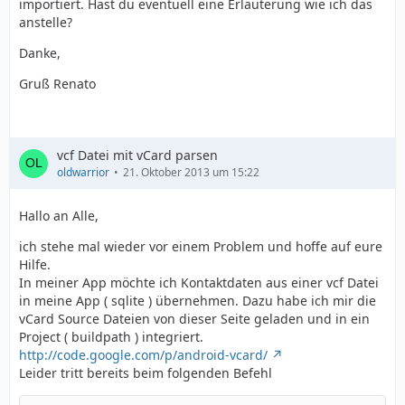
importiert. Hast du eventuell eine Erläuterung wie ich das
anstelle?
Danke,
Gruß Renato
vcf Datei mit vCard parsen
oldwarrior
21. Oktober 2013 um 15:22
Hallo an Alle,
ich stehe mal wieder vor einem Problem und hoffe auf eure
Hilfe.
In meiner App möchte ich Kontaktdaten aus einer vcf Datei
in meine App ( sqlite ) übernehmen. Dazu habe ich mir die
vCard Source Dateien von dieser Seite geladen und in ein
Project ( buildpath ) integriert.
http://code.google.com/p/android-vcard/
Leider tritt bereits beim folgenden Befehl