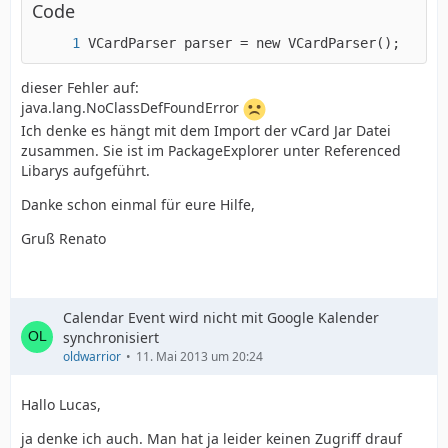
Code
VCardParser parser = new VCardParser();
dieser Fehler auf:
java.lang.NoClassDefFoundError
Ich denke es hängt mit dem Import der vCard Jar Datei
zusammen. Sie ist im PackageExplorer unter Referenced
Libarys aufgeführt.
Danke schon einmal für eure Hilfe,
Gruß Renato
Calendar Event wird nicht mit Google Kalender
synchronisiert
oldwarrior
11. Mai 2013 um 20:24
Hallo Lucas,
ja denke ich auch. Man hat ja leider keinen Zugriff drauf