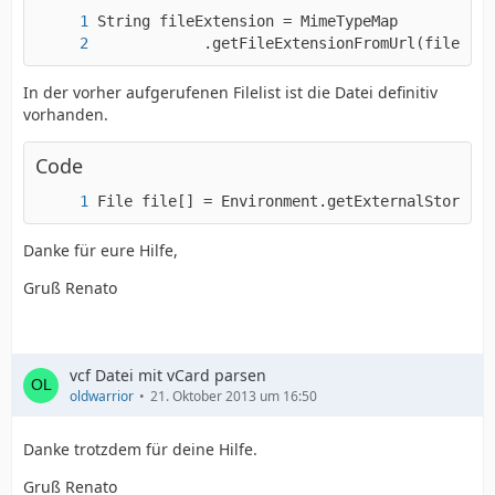
			.getFileExtensionFromUrl(file[i]
In der vorher aufgerufenen Filelist ist die Datei definitiv
vorhanden.
Code
File file[] = Environment.getExternalStorageD
Danke für eure Hilfe,
Gruß Renato
vcf Datei mit vCard parsen
oldwarrior
21. Oktober 2013 um 16:50
Danke trotzdem für deine Hilfe.
Gruß Renato