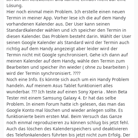
Lösung.
Hier noch einmal mein Problem. Ich erstelle einen neuen
Termin in meiner App. Vorher lese ich die auf dem Handy
vorhandenen Kalender aus. Der User kann seinen
Standardkalender wählen und ich speicher den Termin in
diesen Kalender. Das Problem besteht darin. Wählt der User
seinen Google Kalender als Standard wird der Termin auch
richtig auf dem Handy angezeigt aber leider wird der
Termin nicht mit Google synchronisiert. Gehe ich dann auf
meinen Kalender auf dem Handy, wähle den Termin zum
Bearbeiten und speicher ihn wieder ( ohne zu bearbeiten )
wird der Termin synchronisiert. ????
Noch eine Info. Es könnte sich auch um ein Handy Problem
handeln. Auf meinem Asus Tablet funktioniert alles
wunderbar. ??? Ich teste auf einen Sony Xperia . Mein Beta
Tester mit einem Samsung Galaxy 4. Er hat das selbe
Problem. In einem Forum hatte ich gelesen, das man das
Google Konto mal löschen und wieder anlegen sollte. Es
funktionierte beim ersten Mal. Beim Versuch das Ganze
noch einmal reproduzieren zu können schlug bis jetzt fehl.
Auch das löschen des Kalenderspeichers und deaktivieren
des Telefonkalenders führten bis jetzt nicht zum Erfolg. Der