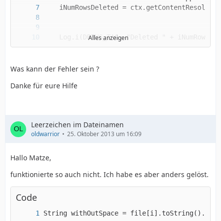
Alles anzeigen
    }
Was kann der Fehler sein ?
Danke für eure Hilfe
Leerzeichen im Dateinamen
oldwarrior
25. Oktober 2013 um 16:09
Hallo Matze,
funktionierte so auch nicht. Ich habe es aber anders gelöst.
Code
String withOutSpace = file[i].toString().repl