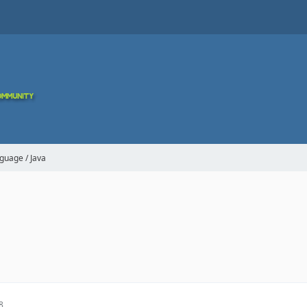
guage / Java
8