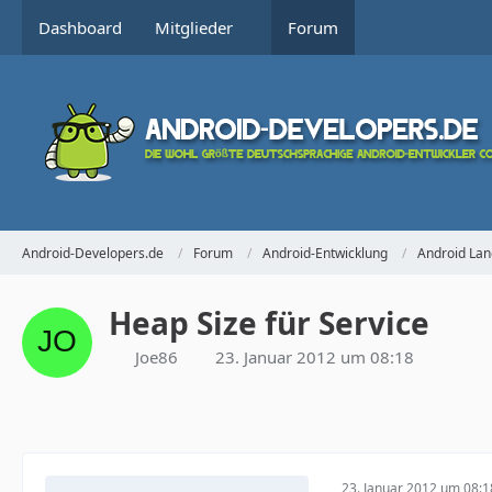
Dashboard
Mitglieder
Forum
Android-Developers.de
Forum
Android-Entwicklung
Android Lan
Heap Size für Service
Joe86
23. Januar 2012 um 08:18
23. Januar 2012 um 08:1