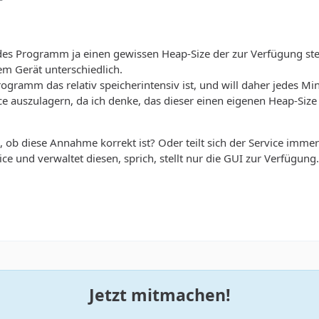
edes Programm ja einen gewissen Heap-Size der zur Verfügung steht
dem Gerät unterschiedlich.
rogramm das relativ speicherintensiv ist, und will daher jedes M
ice auszulagern, da ich denke, das dieser einen eigenen Heap-Size 
n, ob diese Annahme korrekt ist? Oder teilt sich der Service i
ice und verwaltet diesen, sprich, stellt nur die GUI zur Verfügung.
Jetzt mitmachen!