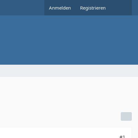
Anmelden
Registrieren
#1