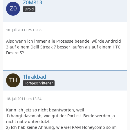
Z0M813
Droid
18. Juli 2011 um 13:06
Also wenn ich immer alle Prozesse beende, würde Android
3 auf einem Delll Streak 7 besser laufen als auf einem HTC
Desire S?
Thrakbad
Fortgeschrittener
18. Juli 2011 um 13:34
Kann ich jetz so nicht beantworten, weil
1) hängt davon ab, wie gut der Port ist. Beide werden ja
nicht nativ unterstützt
2) Ich hab keine Ahnung, wie viel RAM Honeycomb so im