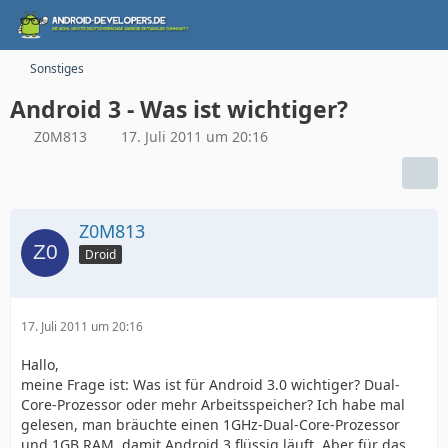
Sonstiges
Android 3 - Was ist wichtiger?
Z0M813
17. Juli 2011 um 20:16
Z0M813
Droid
17. Juli 2011 um 20:16
Hallo,
meine Frage ist: Was ist für Android 3.0 wichtiger? Dual-
Core-Prozessor oder mehr Arbeitsspeicher? Ich habe mal
gelesen, man bräuchte einen 1GHz-Dual-Core-Prozessor
und 1GB RAM, damit Android 3 flüssig läuft. Aber für das