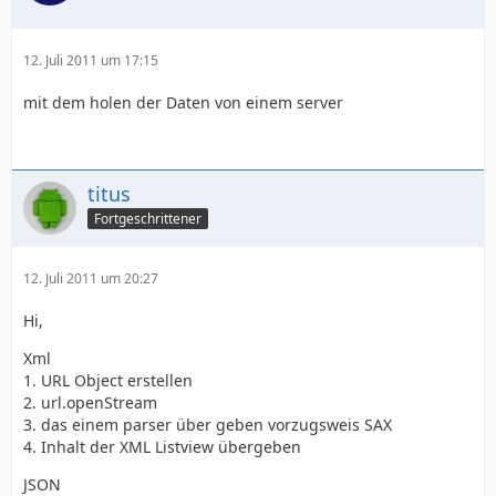
12. Juli 2011 um 17:15
mit dem holen der Daten von einem server
titus
Fortgeschrittener
12. Juli 2011 um 20:27
Hi,
Xml
1. URL Object erstellen
2. url.openStream
3. das einem parser über geben vorzugsweis SAX
4. Inhalt der XML Listview übergeben
JSON