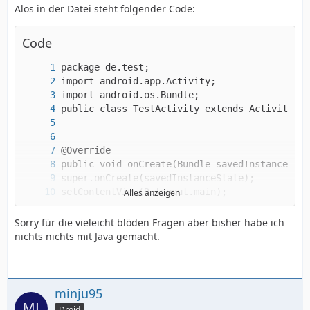
Alos in der Datei steht folgender Code:
Code
Alles anzeigen
}
Sorry für die vieleicht blöden Fragen aber bisher habe ich
nichts nichts mit Java gemacht.
minju95
Droid