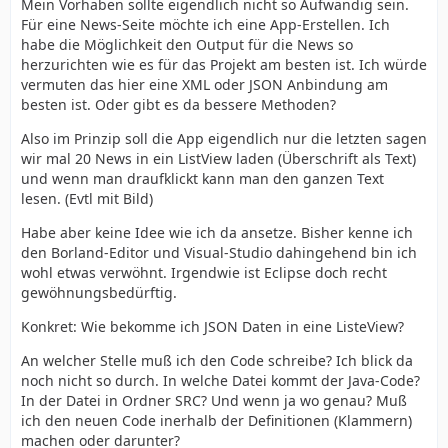
Mein Vorhaben sollte eigendlich nicht so Aufwändig sein.
Für eine News-Seite möchte ich eine App-Erstellen. Ich
habe die Möglichkeit den Output für die News so
herzurichten wie es für das Projekt am besten ist. Ich würde
vermuten das hier eine XML oder JSON Anbindung am
besten ist. Oder gibt es da bessere Methoden?
Also im Prinzip soll die App eigendlich nur die letzten sagen
wir mal 20 News in ein ListView laden (Überschrift als Text)
und wenn man draufklickt kann man den ganzen Text
lesen. (Evtl mit Bild)
Habe aber keine Idee wie ich da ansetze. Bisher kenne ich
den Borland-Editor und Visual-Studio dahingehend bin ich
wohl etwas verwöhnt. Irgendwie ist Eclipse doch recht
gewöhnungsbedürftig.
Konkret: Wie bekomme ich JSON Daten in eine ListeView?
An welcher Stelle muß ich den Code schreibe? Ich blick da
noch nicht so durch. In welche Datei kommt der Java-Code?
In der Datei in Ordner SRC? Und wenn ja wo genau? Muß
ich den neuen Code inerhalb der Definitionen (Klammern)
machen oder darunter?