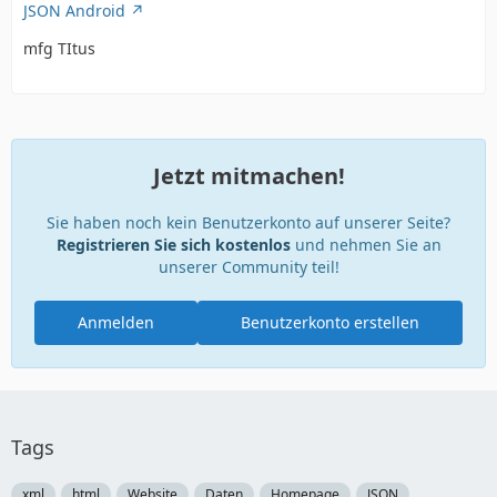
JSON Android
mfg TItus
Jetzt mitmachen!
Sie haben noch kein Benutzerkonto auf unserer Seite?
Registrieren Sie sich kostenlos
und nehmen Sie an
unserer Community teil!
Anmelden
Benutzerkonto erstellen
Tags
xml
html
Website
Daten
Homepage
JSON