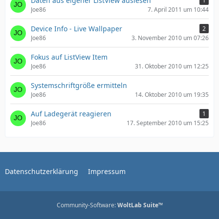
Daten aus eigener ListView auslesen
1
Joe86
7. April 2011 um 10:44
Device Info - Live Wallpaper
2
Joe86
3. November 2010 um 07:26
Fokus auf ListView Item
Joe86
31. Oktober 2010 um 12:25
Systemschriftgröße ermitteln
Joe86
14. Oktober 2010 um 19:35
Auf Ladegerät reagieren
1
Joe86
17. September 2010 um 15:25
Datenschutzerklärung
Impressum
Community-Software:
WoltLab Suite™