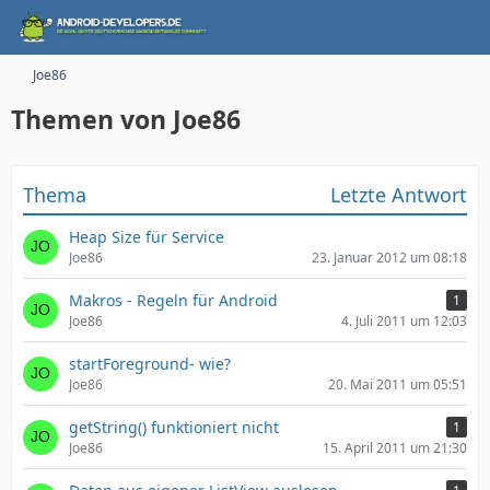
Joe86
Themen von Joe86
Thema
Letzte Antwort
Heap Size für Service
Joe86
23. Januar 2012 um 08:18
Makros - Regeln für Android
1
Joe86
4. Juli 2011 um 12:03
startForeground- wie?
Joe86
20. Mai 2011 um 05:51
getString() funktioniert nicht
1
Joe86
15. April 2011 um 21:30