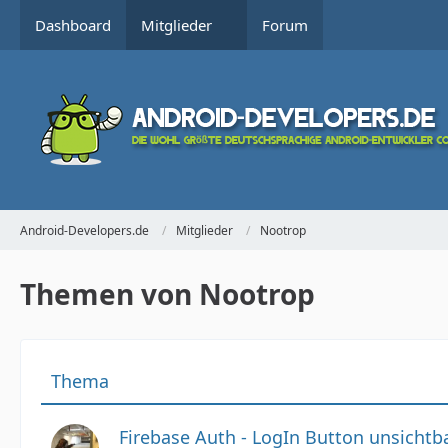
Dashboard
Mitglieder
Forum
Android-Developers.de
Mitglieder
Nootrop
Themen von Nootrop
Thema
Firebase Auth - LogIn Button unsichtb