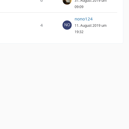
6
31. August 2019 um
09:09
nono124
4
11. August 2019 um
19:32