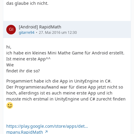
das glaube ich nicht.
[Android] RapidMath
gitarre94
27. Mai 2016 um 12:30
hi,
ich habe ein kleines Mini Mathe Game für Android erstellt.
Ist meine erste App^^
Wie
findet ihr die so?
Progammiert habe ich die App in UnityEngine in C#.
Der Programmieraufwand war für diese App jetzt nicht so
hoch, allerdings ist es auch meine erste App und ich
musste mich erstmal in UnityEngine und C# zurecht finden
https://play.google.com/store/apps/det…
mpany.RapidMath