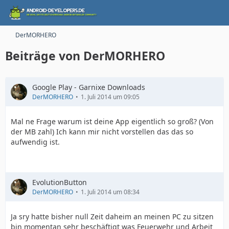
DerMORHERO
Beiträge von DerMORHERO
Google Play - Garnixe Downloads
DerMORHERO
1. Juli 2014 um 09:05
Mal ne Frage warum ist deine App eigentlich so groß? (Von
der MB zahl) Ich kann mir nicht vorstellen das das so
aufwendig ist.
EvolutionButton
DerMORHERO
1. Juli 2014 um 08:34
Ja sry hatte bisher null Zeit daheim an meinen PC zu sitzen
bin momentan sehr beschäftigt was Feuerwehr und Arbeit