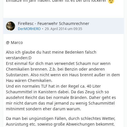
Einsätze im Jahr haben. Daher ist es bei uns lockerer
FireResc - Feuerwehr Schaumrechner
DerMORHERO
29. April 2014 um 09:35
@ Marco
Also ich glaube du hast meine Bedenken falsch
verstanden:D
Erst einmal für dich man verwendet Schaum nur wenn
Chemikalien brennen. Z.b. bei Benzin oder anderen
Substanzen. Also nicht wenn ein Haus brennt außer in dem
Hau wären Chemikalien.
Und ein normales TLF hat in der Regel ca. 40 Liter
Schaummittel in Kanistern dabei. Da das Zeug sich so
ausdehnt Reicht das bei normale Bränden. Daher geht es
mir nicht darum das mal jemand zu wenig Schaummittel
mitnimmt sondern eher darum warum.
Da man bei ungünstigen Fällen, durch schlechtes Wetter,
Ausrüstung etc. sowieso große Abweichungen bekommt.