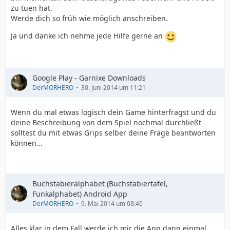
zu tuen hat.
Werde dich so früh wie möglich anschreiben.
Ja und danke ich nehme jede Hilfe gerne an
Google Play - Garnixe Downloads
DerMORHERO
30. Juni 2014 um 11:21
Wenn du mal etwas logisch dein Game hinterfragst und du
deine Beschreibung von dem Spiel nochmal durchließt
solltest du mit etwas Grips selber deine Frage beantworten
können...
Buchstabieralphabet (Buchstabiertafel,
Funkalphabet) Android App
DerMORHERO
9. Mai 2014 um 08:40
Alles klar in dem Fall werde ich mir die App dann einmal