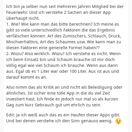
Ich bin ja selber nun seit mehreren Jahren Mitglied bei der
Feuerwehr. Und ich verstehe 2 Sachen an dieser App
überhaupt nicht.
1. Wie? Wie kann man das bitte berechnen? Ich meine es
gibt so viele unterschiedlich Faktoren die das Ergebnis
verfälschen können. Art des Zumischers, Schlauch, Druck,
Mischverhältnis, Art des Schaumes usw. Wie kann man zu
diesen Faktoren eine generelle Formel haben??
2. Wozu? Also wirklich. Wozu? Ich verstehe es nicht. Wenn
ich beim Einsatz bin und Schaum brauche ist mir doch
völlig egal wie viel Schaum ich brauche. Wenn aus dann
aus. Egal ob es 1 Liter war oder 100 Liter. Aus ist aus und
darauf kommt es an.
Also nimm das als Kritik an und nicht als Beleidigung oder
ähnliches. Ist sicher eine tolle App in die du viel Zeit
investiert hast. Ich finde es jedoch nur mal so als kurzen
Gag zum kurz Gebrauch gut um ehrlich zu sein.
Edit: Ja ich weiß auch das es ein Haufen dieser Apps gibt.
Und bei denen verstehe ich den Sinn genauso wenig.