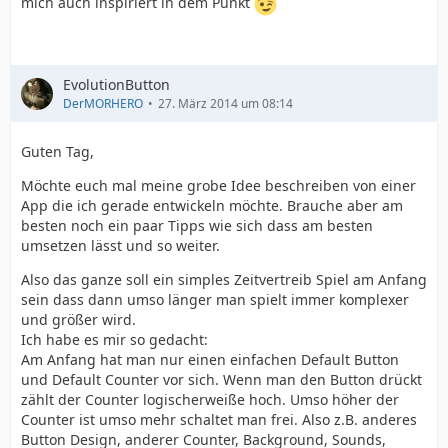
mich auch inspiriert in dem Punkt
EvolutionButton
DerMORHERO
27. März 2014 um 08:14
Guten Tag,
Möchte euch mal meine grobe Idee beschreiben von einer
App die ich gerade entwickeln möchte. Brauche aber am
besten noch ein paar Tipps wie sich dass am besten
umsetzen lässt und so weiter.
Also das ganze soll ein simples Zeitvertreib Spiel am Anfang
sein dass dann umso länger man spielt immer komplexer
und größer wird.
Ich habe es mir so gedacht:
Am Anfang hat man nur einen einfachen Default Button
und Default Counter vor sich. Wenn man den Button drückt
zählt der Counter logischerweiße hoch. Umso höher der
Counter ist umso mehr schaltet man frei. Also z.B. anderes
Button Design, anderer Counter, Background, Sounds,