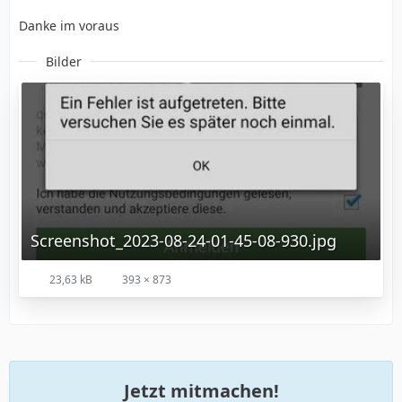
Danke im voraus
Bilder
Screenshot_2023-08-24-01-45-08-930.jpg
23,63 kB
393 × 873
Jetzt mitmachen!