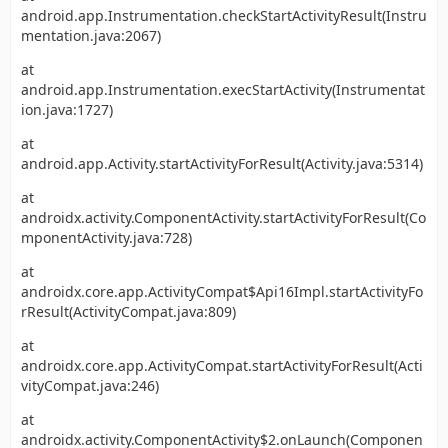
android.app.Instrumentation.checkStartActivityResult(Instru
mentation.java:2067)
at
android.app.Instrumentation.execStartActivity(Instrumentat
ion.java:1727)
at
android.app.Activity.startActivityForResult(Activity.java:5314)
at
androidx.activity.ComponentActivity.startActivityForResult(Co
mponentActivity.java:728)
at
androidx.core.app.ActivityCompat$Api16Impl.startActivityFo
rResult(ActivityCompat.java:809)
at
androidx.core.app.ActivityCompat.startActivityForResult(Acti
vityCompat.java:246)
at
androidx.activity.ComponentActivity$2.onLaunch(Componen