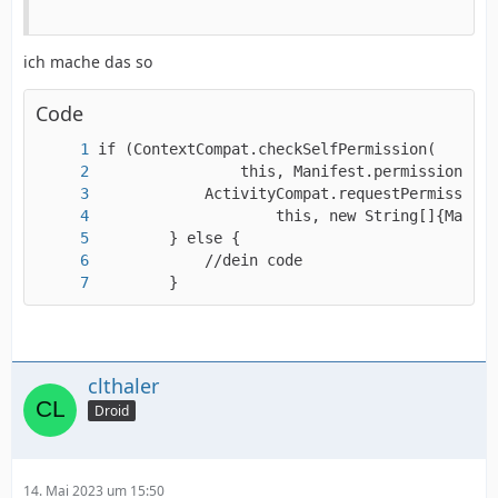
ich mache das so
Code
        }
clthaler
Droid
14. Mai 2023 um 15:50