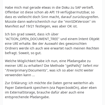
Habe mich mal gerade etwas in die Doku zu SAF vertieft.
Offenbar ist diese schon ab API 19 verfügbar/nutzbar, so
dass es vielleicht doch Sinn macht, darauf zurückzugreifen.
Müsste dann wahrscheinlich nur die "minSDKVersion" im
Manifest auf 19/21 festlegen, was aber OK ist.
Ich bin grad soweit, dass ich über
"ACTION_OPEN_DOCUMENT_TREE" und einem Intent Objekt
eine URI erhalte. Bei der Auswahl des gewünschten
Ordners werde ich auch wie erwartet nach meinen Rechten
befragt. Soweit, so gut.
Welche Möglichkeit habe ich nun, eine Pfadangabe zu
meiner URI zu erhalten? Die Methode "getPath()" liefert mir
"/tree/primary:Documents", was ich so aber nicht weiter
verwenden kann ...
Zur Erklärung: ich möchte die Daten gerne weiterhin als
Paper Datenbank speichern (via Paper.bookOn), aber eben
im ExternalStorage, brauche dafür aber auch eine
entsprechende Pfadangabe.