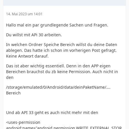
14. Mai 2023 um 14:01
Hallo mal ein par grundlegende Sachen und Fragen.
Du willst mit APi 30 arbeiten.
In welchen Ordner Speiche Bereich willst du deine Daten
ablegen. Das hatte ich schon im vorherigen Post gefragt.
Keine Antwort darauf.
Das ist aber wichtig essentiell. Denn in den APP eigen
Bereichen brauchst du zb keine Permission. Auch nicht in
den
}
/storage/emulated/0/Android/data/deinPaketName/….
Bereich
Und ab API 33 geht es auch nicht mehr mit den
<uses-permission
android:name="android.permission.WRITE_EXTERNAL_STOR