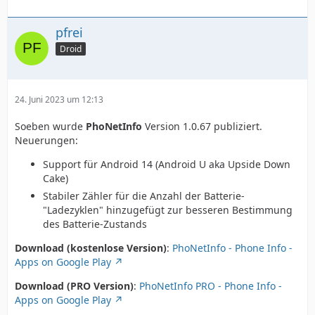
pfrei
Droid
24. Juni 2023 um 12:13
Soeben wurde
PhoNetInfo
Version 1.0.67 publiziert.
Neuerungen:
Support für Android 14 (Android U aka Upside Down
Cake)
Stabiler Zähler für die Anzahl der Batterie-
"Ladezyklen" hinzugefügt zur besseren Bestimmung
des Batterie-Zustands
Download (kostenlose Version)
:
PhoNetInfo - Phone Info -
Apps on Google Play
Download (PRO Version)
:
PhoNetInfo PRO - Phone Info -
Apps on Google Play