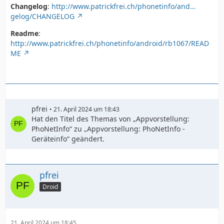
Changelog
:
http://www.patrickfrei.ch/phonetinfo/and…
gelog/CHANGELOG
Readme
:
http://www.patrickfrei.ch/phonetinfo/android/rb1067/READ
ME
pfrei
21. April 2024 um 18:43
Hat den Titel des Themas von „Appvorstellung:
PhoNetInfo“ zu „Appvorstellung: PhoNetInfo -
Geräteinfo“ geändert.
pfrei
Droid
21. April 2024 um 18:45