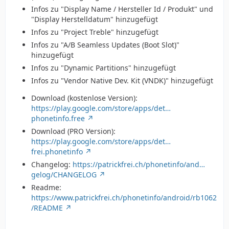
Infos zu "Display Name / Hersteller Id / Produkt" und
"Display Herstelldatum" hinzugefügt
Infos zu "Project Treble" hinzugefügt
Infos zu "A/B Seamless Updates (Boot Slot)"
hinzugefügt
Infos zu "Dynamic Partitions" hinzugefügt
Infos zu "Vendor Native Dev. Kit (VNDK)" hinzugefügt
Download (kostenlose Version):
https://play.google.com/store/apps/det…
phonetinfo.free
Download (PRO Version):
https://play.google.com/store/apps/det…
frei.phonetinfo
Changelog:
https://patrickfrei.ch/phonetinfo/and…
gelog/CHANGELOG
Readme:
https://www.patrickfrei.ch/phonetinfo/android/rb1062
/README