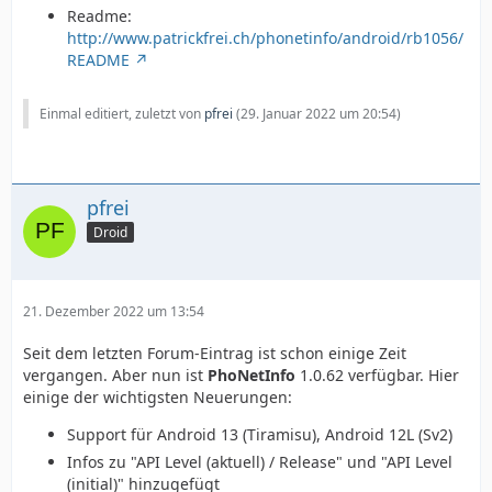
Readme:
http://www.patrickfrei.ch/phonetinfo/android/rb1056/
README
Einmal editiert, zuletzt von
pfrei
(
29. Januar 2022 um 20:54
)
pfrei
Droid
21. Dezember 2022 um 13:54
Seit dem letzten Forum-Eintrag ist schon einige Zeit
vergangen. Aber nun ist
PhoNetInfo
1.0.62 verfügbar. Hier
einige der wichtigsten Neuerungen:
Support für Android 13 (Tiramisu), Android 12L (Sv2)
Infos zu "API Level (aktuell) / Release" und "API Level
(initial)" hinzugefügt