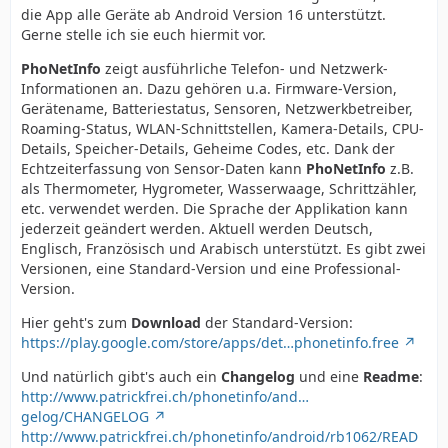
die App alle Geräte ab Android Version 16 unterstützt.
Gerne stelle ich sie euch hiermit vor.
PhoNetInfo
zeigt ausführliche Telefon- und Netzwerk-
Informationen an. Dazu gehören u.a. Firmware-Version,
Gerätename, Batteriestatus, Sensoren, Netzwerkbetreiber,
Roaming-Status, WLAN-Schnittstellen, Kamera-Details, CPU-
Details, Speicher-Details, Geheime Codes, etc. Dank der
Echtzeiterfassung von Sensor-Daten kann
PhoNetInfo
z.B.
als Thermometer, Hygrometer, Wasserwaage, Schrittzähler,
etc. verwendet werden. Die Sprache der Applikation kann
jederzeit geändert werden. Aktuell werden Deutsch,
Englisch, Französisch und Arabisch unterstützt. Es gibt zwei
Versionen, eine Standard-Version und eine Professional-
Version.
Hier geht's zum
Download
der Standard-Version:
https://play.google.com/store/apps/det…phonetinfo.free
Und natürlich gibt's auch ein
Changelog
und eine
Readme
:
http://www.patrickfrei.ch/phonetinfo/and…
gelog/CHANGELOG
http://www.patrickfrei.ch/phonetinfo/android/rb1062/READ