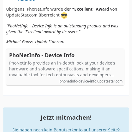
Übrigens, PhoNetInfo wurde der
"Excellent" Award
von
UpdateStar.com überreicht
"PhoNetInfo - Device Info is an outstanding product and was
given the 'Excellent' award by its users."
Michael Ganss, UpdateStar.com
PhoNetInfo - Device Info
PhoNetInfo provides an in-depth look at your device's
hardware and software specifications, making it an
invaluable tool for tech enthusiasts and developers…
phonetinfo-device-info.updatestar.com
Jetzt mitmachen!
Sie haben noch kein Benutzerkonto auf unserer Seite?