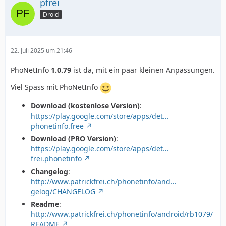
pfrei
Droid
22. Juli 2025 um 21:46
PhoNetInfo
1.0.79
ist da, mit ein paar kleinen Anpassungen.
Viel Spass mit PhoNetInfo
Download (kostenlose Version)
:
https://play.google.com/store/apps/det…
phonetinfo.free
Download (PRO Version)
:
https://play.google.com/store/apps/det…
frei.phonetinfo
Changelog
:
http://www.patrickfrei.ch/phonetinfo/and…
gelog/CHANGELOG
Readme
:
http://www.patrickfrei.ch/phonetinfo/android/rb1079/
README