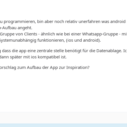
zu programmieren, bin aber noch relativ unerfahren was android st
p-Aufbau angeht.
e Gruppe von Clients - ähnlich wie bei einer Whatsapp-Gruppe -
 Systemunabhängig funktionieren, (ios und android).
dass die app eine zentrale stelle benötigt für die Datenablage. Ic
dann später mit ios kompatibel ist.
orschlag zum Aufbau der App zur Inspiration?