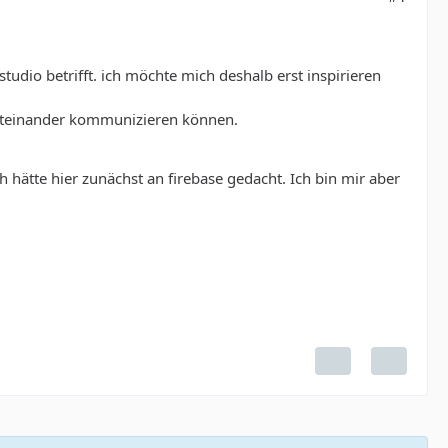
udio betrifft. ich möchte mich deshalb erst inspirieren
 miteinander kommunizieren können.
h hätte hier zunächst an firebase gedacht. Ich bin mir aber