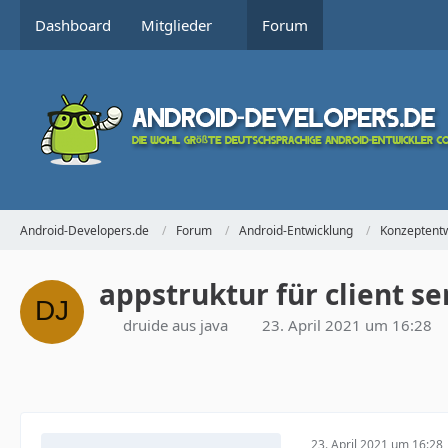
Dashboard
Mitglieder
Forum
Android-Developers.de
Forum
Android-Entwicklung
Konzeptentw
appstruktur für client s
druide aus java
23. April 2021 um 16:28
23. April 2021 um 16:28