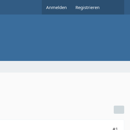
Anmelden
Registrieren
#1