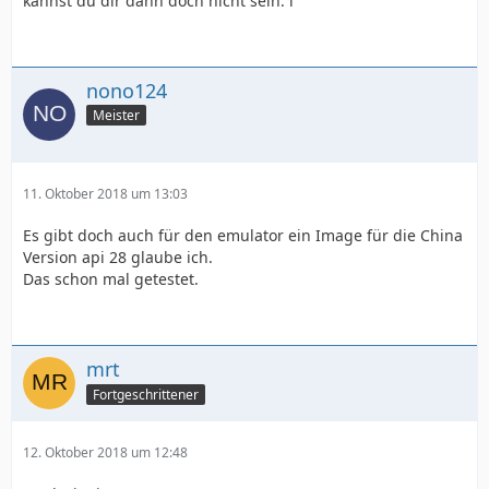
kannst du dir dann doch nicht sein. l
nono124
Meister
11. Oktober 2018 um 13:03
Es gibt doch auch für den emulator ein Image für die China
Version api 28 glaube ich.
Das schon mal getestet.
mrt
Fortgeschrittener
12. Oktober 2018 um 12:48