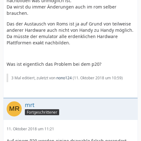
nachbilden was unmöglich ist.
Da wirst du immer Änderungen auch im rom selber
brauchen.
Das der Austausch von Roms ist ja auf Grund von teilweise
anderer Hardware auch nicht von Handy zu Handy möglich.
Da müsste der emulator alle erdenklichen Hardware
Plattformen exakt nachbilden.
Was ist eigentlich das Problem bei dem p20?
3 Mal editiert, zuletzt von
nono124
(
11. Oktober 2018 um 10:59
)
mrt
Fortgeschrittener
11. Oktober 2018 um 11:21
Auf einem P20 werden einige drawable falsch gerendert,