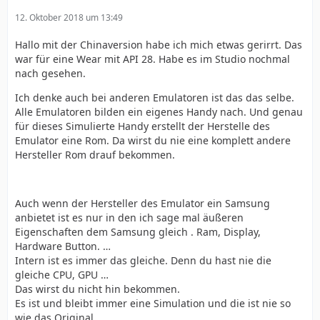
12. Oktober 2018 um 13:49
Hallo mit der Chinaversion habe ich mich etwas gerirrt. Das
war für eine Wear mit API 28. Habe es im Studio nochmal
nach gesehen.
Ich denke auch bei anderen Emulatoren ist das das selbe.
Alle Emulatoren bilden ein eigenes Handy nach. Und genau
für dieses Simulierte Handy erstellt der Herstelle des
Emulator eine Rom. Da wirst du nie eine komplett andere
Hersteller Rom drauf bekommen.
Auch wenn der Hersteller des Emulator ein Samsung
anbietet ist es nur in den ich sage mal äußeren
Eigenschaften dem Samsung gleich . Ram, Display,
Hardware Button. …
Intern ist es immer das gleiche. Denn du hast nie die
gleiche CPU, GPU …
Das wirst du nicht hin bekommen.
Es ist und bleibt immer eine Simulation und die ist nie so
wie das Original.