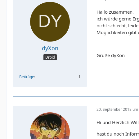
Hallo zusammen,
ich würde gerne Erg
nicht schlecht, leid
Möglichkeiten gibt 
dyXon
Grüße dyXon
Droid
Beiträge
1
20. September 2018 um 
Hi und Herzlich Wi
hast du noch Infor