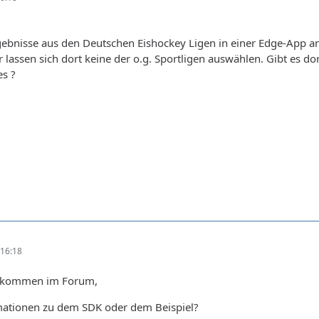
ebnisse aus den Deutschen Eishockey Ligen in einer Edge-App an
er lassen sich dort keine der o.g. Sportligen auswählen. Gibt es d
es ?
16:18
llkommen im Forum,
mationen zu dem SDK oder dem Beispiel?