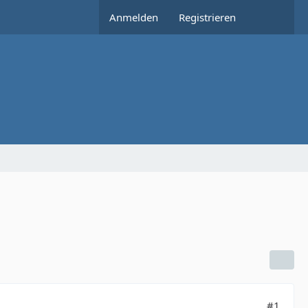
Anmelden
Registrieren
#1