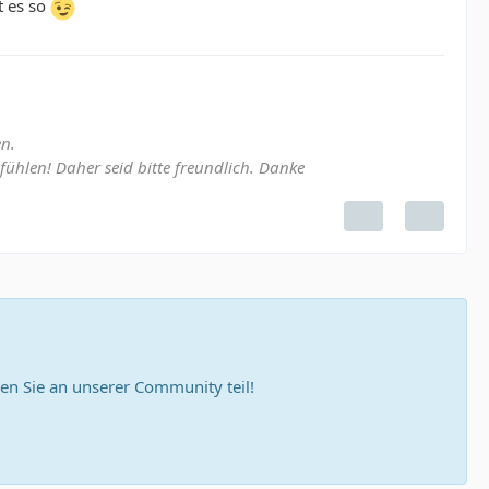
t es so
n.
lfühlen! Daher seid bitte freundlich. Danke
n Sie an unserer Community teil!