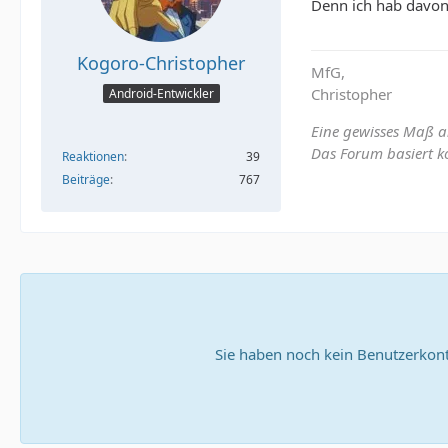
Denn ich hab davon
Kogoro-Christopher
MfG,
Christopher
Android-Entwickler
Eine gewisses Maß a
Das Forum basiert ko
Reaktionen
39
Beiträge
767
Sie haben noch kein Benutzerkont